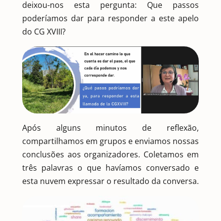
deixou-nos esta pergunta: Que passos
poderíamos dar para responder a este apelo
do CG XVIII?
Após alguns minutos de reflexão,
compartilhamos em grupos e enviamos nossas
conclusões aos organizadores. Coletamos em
três palavras o que havíamos conversado e
esta nuvem expressar o resultado da conversa.