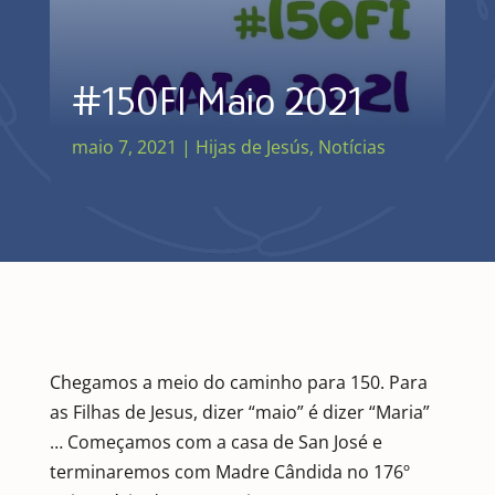
#150FI Maio 2021
maio 7, 2021
|
Hijas de Jesús
,
Notícias
Chegamos a meio do caminho para 150. Para
as Filhas de Jesus, dizer “maio” é dizer “Maria”
… Começamos com a casa de San José e
terminaremos com Madre Cândida no 176º