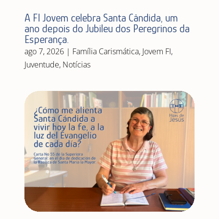
A FI Jovem celebra Santa Cândida, um
ano depois do Jubileu dos Peregrinos da
Esperança.
ago 7, 2026
|
Família Carismática
,
Jovem FI
,
Juventude
,
Notícias