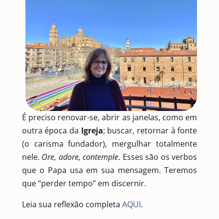
É preciso renovar-se, abrir as janelas, como em
outra época da
Igreja
; buscar, retornar à fonte
(o carisma fundador), mergulhar totalmente
nele.
Ore, adore, contemple
. Esses são os verbos
que o Papa usa em sua mensagem. Teremos
que “perder tempo” em discernir.
Leia sua reflexão completa
AQUI
.