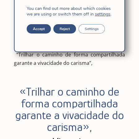
You can find out more about which cookies
we are using or switch them off in
settings
.
Accept
Reject
Settings
“Trilhar o caminho de forma compartilhada
garante a vivacidade do carisma”,
«Trilhar o caminho de
forma compartilhada
garante a vivacidade do
carisma»
,