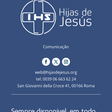
Comunicação
web@hijasdejesus.org
tel: 0039 06 663 62 24
San Giovanni della Croce 41, 00166 Roma
Sempre disponível, em todo