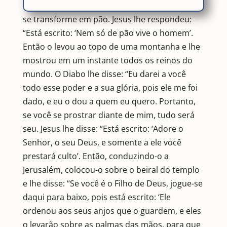
você é o Filho de Deus, mande que esta pedra
se transforme em pão. Jesus lhe respondeu:
“Está escrito: ‘Nem só de pão vive o homem’.
Então o levou ao topo de uma montanha e lhe
mostrou em um instante todos os reinos do
mundo. O Diabo lhe disse: “Eu darei a você
todo esse poder e a sua glória, pois ele me foi
dado, e eu o dou a quem eu quero. Portanto,
se você se prostrar diante de mim, tudo será
seu. Jesus lhe disse: “Está escrito: ‘Adore o
Senhor, o seu Deus, e somente a ele você
prestará culto’. Então, conduzindo-o a
Jerusalém, colocou-o sobre o beiral do templo
e lhe disse: “Se você é o Filho de Deus, jogue-se
daqui para baixo, pois está escrito: ‘Ele
ordenou aos seus anjos que o guardem, e eles
o levarão sobre as palmas das mãos, para que