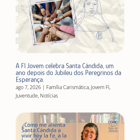
A FI Jovem celebra Santa Cândida, um
ano depois do Jubileu dos Peregrinos da
Esperança.
ago 7, 2026
|
Família Carismática
,
Jovem FI
,
Juventude
,
Notícias