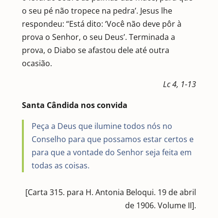
o seu pé não tropece na pedra’. Jesus lhe
respondeu: “Está dito: ‘Você não deve pôr à
prova o Senhor, o seu Deus’. Terminada a
prova, o Diabo se afastou dele até outra
ocasião.
Lc 4, 1-13
Santa Cândida nos convida
Peça a Deus que ilumine todos nós no
Conselho para que possamos estar certos e
para que a vontade do Senhor seja feita em
todas as coisas.
[Carta 315. para H. Antonia Beloqui. 19 de abril
de 1906. Volume II].