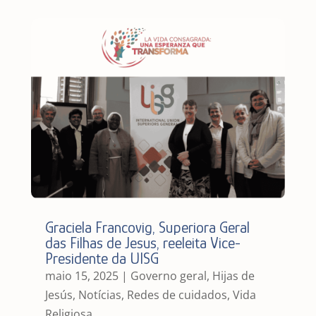
Graciela Francovig, Superiora Geral
das Filhas de Jesus, reeleita Vice-
Presidente da UISG
maio 15, 2025
|
Governo geral
,
Hijas de
Jesús
,
Notícias
,
Redes de cuidados
,
Vida
Religiosa