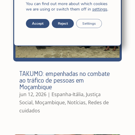
You can find out more about which cookies
we are using or switch them off in
settings
.
Accept
Reject
Settings
TAKUMO: empenhadas no combate
ao tráfico de pessoas em
Moçambique
jun 12, 2026
|
Espanha-Itália
,
Justiça
Social
,
Moçambique
,
Notícias
,
Redes de
cuidados