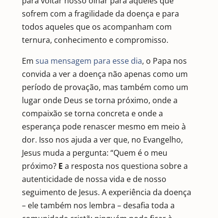
para voltar nosso olhar para aqueles que
sofrem com a fragilidade da doença e para
todos aqueles que os acompanham com
ternura, conhecimento e compromisso.
Em
sua mensagem para esse dia
, o Papa nos
convida a ver a doença não apenas como um
período de provação, mas também como um
lugar onde Deus se torna próximo, onde a
compaixão se torna concreta e onde a
esperança pode renascer mesmo em meio à
dor. Isso nos ajuda a ver que, no Evangelho,
Jesus muda a pergunta: “Quem é o meu
próximo?
E
a resposta nos questiona sobre a
autenticidade de nossa vida e de nosso
seguimento de Jesus. A experiência da doença
– ele também nos lembra – desafia toda a