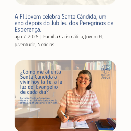
A FI Jovem celebra Santa Cândida, um
ano depois do Jubileu dos Peregrinos da
Esperança.
ago 7, 2026
|
Família Carismática
,
Jovem FI
,
Juventude
,
Notícias