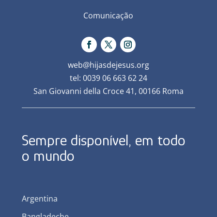
Comunicação
web@hijasdejesus.org
tel: 0039 06 663 62 24
San Giovanni della Croce 41, 00166 Roma
Sempre disponível, em todo
o mundo
Argentina
Bangladeche