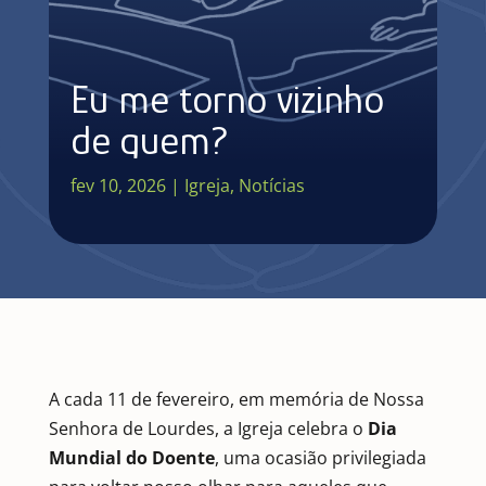
Eu me torno vizinho
de quem?
fev 10, 2026
|
Igreja
,
Notícias
A cada 11 de fevereiro, em memória de Nossa
Senhora de Lourdes, a Igreja celebra o
Dia
Mundial do Doente
, uma ocasião privilegiada