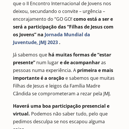
que o II Encontro Internacional de Jovens nos
deixou, secundando o convite – urgência –
encorajamento do “GO GO!
como está a ser e
será a participação das “Filhas de Jesus com
os Jovens” na
Jornada Mundial da
Juventude, JMJ 2023
.
Já sabemos que
há muitas formas de “estar
presente”
num lugar
e
de
acompanhar
as
pessoas numa experiência. A
primeira e mais
importante é a oração
e sabemos que muitas
Filhas de Jesus e leigos da Família Madre
Cândida se comprometeram a rezar pela JMJ.
Haverá uma boa participação presencial e
virtual.
Podemos não saber tudo, pelo que
pedimos desculpa se nos escapou alguma