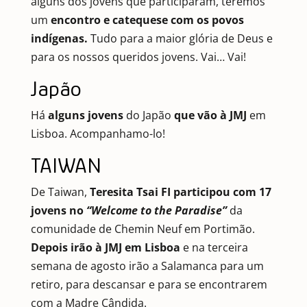
alguns dos jovens que participaram, teremos
um
encontro e catequese com os povos
indígenas.
Tudo para a maior glória de Deus e
para os nossos queridos jovens. Vai… Vai!
Japão
Há
alguns jovens
do Japão
que vão à JMJ
em
Lisboa. Acompanhamo-lo!
TAIWAN
De Taiwan,
Teresita Tsai FI participou com 17
jovens no
“Welcome to the Paradise”
da
comunidade de Chemin Neuf em Portimão.
Depois irão à JMJ em Lisboa
e na terceira
semana de agosto irão a Salamanca para um
retiro, para descansar e para se encontrarem
com a Madre Cândida.