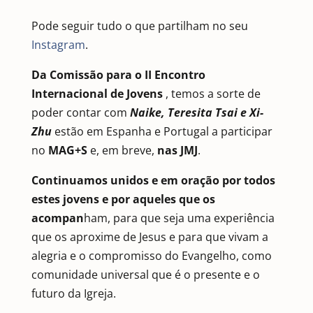
Pode seguir tudo o que partilham no seu
Instagram
.
Da Comissão para o II Encontro
Internacional de Jovens
, temos a sorte de
poder contar com
Naike, Teresita Tsai e Xi-
Zhu
estão
em Espanha e Portugal a participar
no
MAG+S
e, em breve,
nas JMJ
.
Continuamos unidos e em oração por todos
estes jovens e por aqueles que os
acompan
ham, para que seja uma experiência
que os aproxime de Jesus e para que vivam a
alegria e o compromisso do Evangelho, como
comunidade universal que é o presente e o
futuro da Igreja.