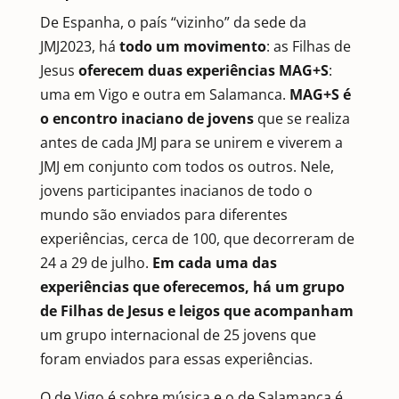
De Espanha, o país “vizinho” da sede da
JMJ2023, há
todo um movimento
: as Filhas de
Jesus
oferecem duas experiências MAG+S
:
uma em Vigo e outra em Salamanca.
MAG+S é
o encontro inaciano de jovens
que se realiza
antes de cada JMJ para se unirem e viverem a
JMJ em conjunto com todos os outros. Nele,
jovens participantes inacianos de todo o
mundo são enviados para diferentes
experiências, cerca de 100, que decorreram de
24 a 29 de julho.
Em cada uma das
experiências que oferecemos, há um grupo
de Filhas de Jesus e leigos que acompanham
um grupo internacional de 25 jovens que
foram enviados para essas experiências.
O de Vigo é sobre música e o de Salamanca é