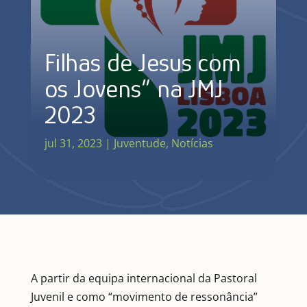
Filhas de Jesus com
os Jovens” na JMJ
2023
jul 31, 2023
|
Juventude
,
Notícias
A partir da equipa internacional da Pastoral
Juvenil e como “movimento de ressonância”