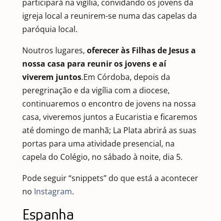
participará na vigília, convidando os jovens da
igreja local a reunirem-se numa das capelas da
paróquia local.
Noutros lugares,
oferecer às Filhas de Jesus a
nossa casa para reunir os jovens e aí
viverem juntos
.Em Córdoba, depois da
peregrinação e da vigília com a diocese,
continuaremos o encontro de jovens na nossa
casa, viveremos juntos a Eucaristia e ficaremos
até domingo de manhã; La Plata abrirá as suas
portas para uma atividade presencial, na
capela do Colégio, no sábado à noite, dia 5.
Pode seguir “snippets” do que está a acontecer
no
Instagram
.
Espanha