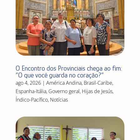
O Encontro dos Provinciais chega ao fim:
“O que você guarda no coração?”
ago 4, 2026
|
América Andina
,
Brasil-Caribe
,
Espanha-Itália
,
Governo geral
,
Hijas de Jesús
,
Índico-Pacífico
,
Notícias