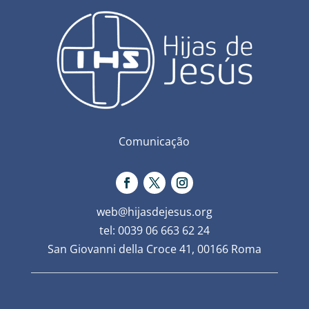
Comunicação
web@hijasdejesus.org
tel: 0039 06 663 62 24
San Giovanni della Croce 41, 00166 Roma