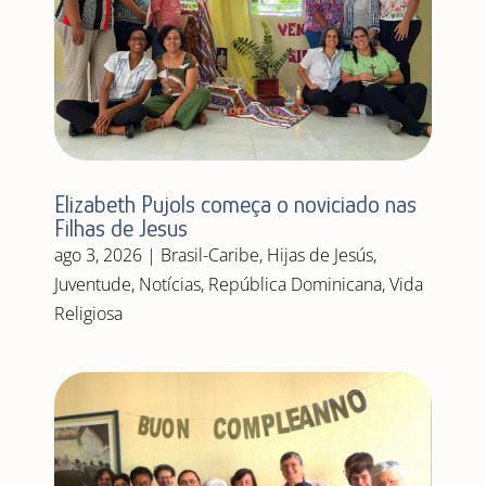
Elizabeth Pujols começa o noviciado nas
Filhas de Jesus
ago 3, 2026
|
Brasil-Caribe
,
Hijas de Jesús
,
Juventude
,
Notícias
,
República Dominicana
,
Vida
Religiosa