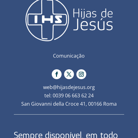
Comunicação
web@hijasdejesus.org
tel: 0039 06 663 62 24
San Giovanni della Croce 41, 00166 Roma
Sempre disponível, em todo