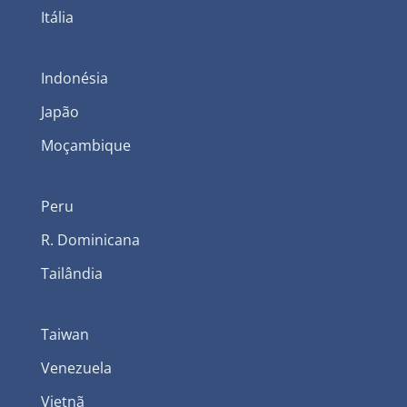
Itália
Indonésia
Japão
Moçambique
Peru
R. Dominicana
Tailândia
Taiwan
Venezuela
Vietnã