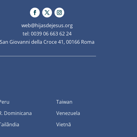
web@hijasdejesus.org
tel: 0039 06 663 62 24
San Giovanni della Croce 41, 00166 Roma
Peru
Taiwan
R. Dominicana
Venezuela
Tailândia
Vietnã