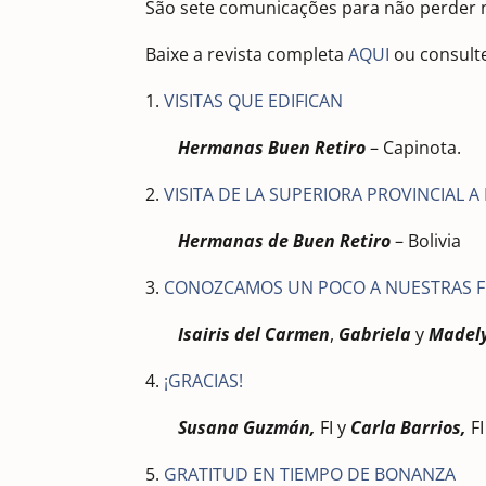
São sete comunicações para não perder
Baixe a revista completa
AQUI
ou consulte
1.
VISITAS QUE EDIFICAN
Hermanas Buen Retiro
– Capinota.
2.
VISITA DE LA SUPERIORA PROVINCIAL A
Hermanas de Buen Retiro
– Bolivia
3.
CONOZCAMOS UN POCO A NUESTRAS F
Isairis del Carmen
,
Gabriela
y
Madel
4.
¡GRACIAS!
Susana Guzmán,
FI y
Carla Barrios,
F
5.
GRATITUD EN TIEMPO DE BONANZA