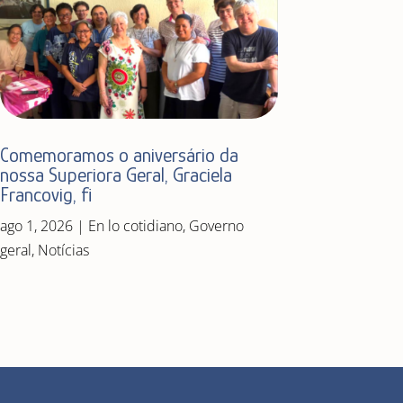
Comemoramos o aniversário da
nossa Superiora Geral, Graciela
Francovig, fi
ago 1, 2026
|
En lo cotidiano
,
Governo
geral
,
Notícias