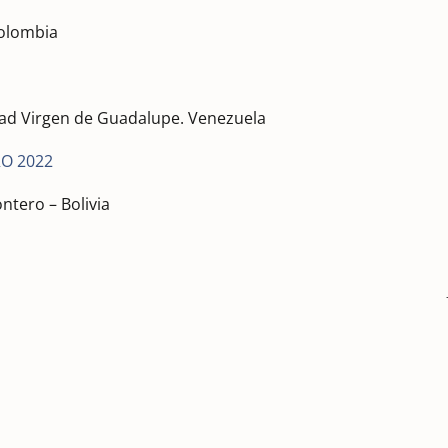
olombia
dad Virgen de Guadalupe. Venezuela
O 2022
ontero – Bolivia