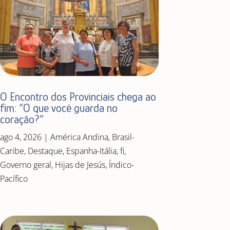
O Encontro dos Provinciais chega ao
fim: “O que você guarda no
coração?”
ago 4, 2026
|
América Andina
,
Brasil-
Caribe
,
Destaque
,
Espanha-Itália
,
fi
,
Governo geral
,
Hijas de Jesús
,
Índico-
Pacífico