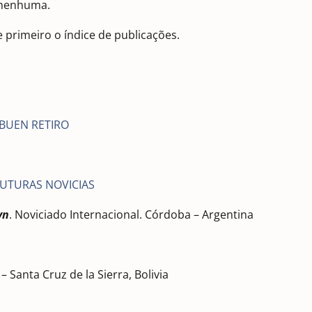
 nenhuma.
 primeiro o índice de publicações.
 BUEN RETIRO
UTURAS NOVICIAS
yn
. Noviciado Internacional. Córdoba – Argentina
I – Santa Cruz de la Sierra, Bolivia