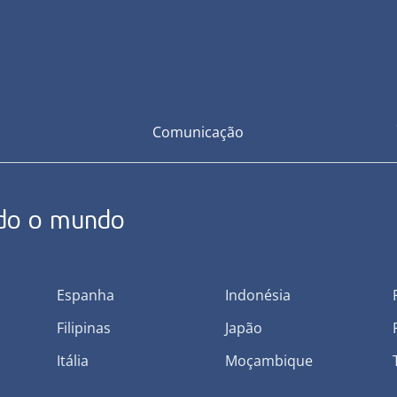
Comunicação
odo o mundo
Espanha
Indonésia
Filipinas
Japão
Itália
Moçambique