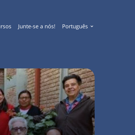
rsos
Junte-se a nós!
Português