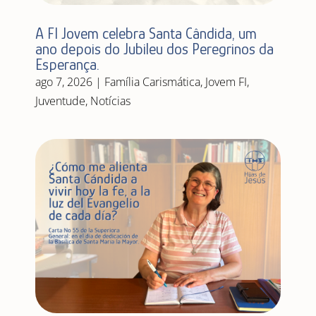
A FI Jovem celebra Santa Cândida, um
ano depois do Jubileu dos Peregrinos da
Esperança.
ago 7, 2026
|
Família Carismática
,
Jovem FI
,
Juventude
,
Notícias