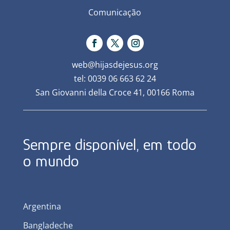
Comunicação
web@hijasdejesus.org
tel: 0039 06 663 62 24
San Giovanni della Croce 41, 00166 Roma
Sempre disponível, em todo
o mundo
Argentina
Bangladeche