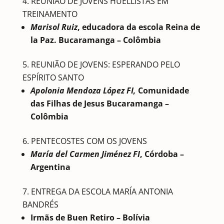
REUNIÃO DE JOVENS HUELLISTAS EM
TREINAMENTO
Marisol Ruiz
, educadora da escola Reina de
la Paz. Bucaramanga – Colômbia
REUNIÃO DE JOVENS: ESPERANDO PELO
ESPÍRITO SANTO
Apolonia Mendoza López FI,
Comunidade
das Filhas de Jesus Bucaramanga –
Colômbia
PENTECOSTES COM OS JOVENS
María del Carmen Jiménez FI
, Córdoba –
Argentina
ENTREGA DA ESCOLA MARÍA ANTONIA
BANDRÉS
Irmãs de Buen Retiro – Bolívia