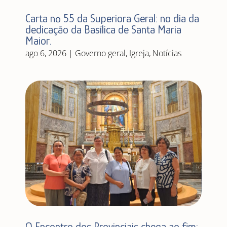
Carta nº 55 da Superiora Geral: no dia da
dedicação da Basílica de Santa Maria
Maior.
ago 6, 2026
|
Governo geral
,
Igreja
,
Notícias
O Encontro dos Provinciais chega ao fim: