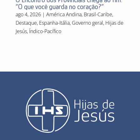
“O que você guarda no coração?”
ago 4, 2026
|
América Andina
,
Brasil-Caribe
,
Destaque
,
Espanha-Itália
,
Governo geral
,
Hijas de
Jesús
,
Índico-Pacífico