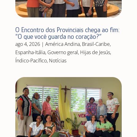
O Encontro dos Provinciais chega ao fim:
“O que você guarda no coração?”
ago 4, 2026
|
América Andina
,
Brasil-Caribe
,
Espanha-Itália
,
Governo geral
,
Hijas de Jesús
,
Índico-Pacífico
,
Notícias