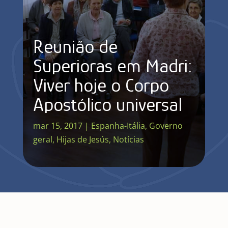
Reunião de
Superioras em Madri:
Viver hoje o Corpo
Apostólico universal
mar 15, 2017
|
Espanha-Itália
,
Governo
geral
,
Hijas de Jesús
,
Notícias