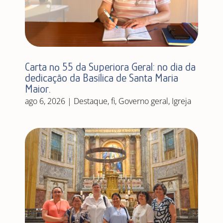
Carta nº 55 da Superiora Geral: no dia da
dedicação da Basílica de Santa Maria
Maior.
ago 6, 2026
|
Destaque
,
fi
,
Governo geral
,
Igreja