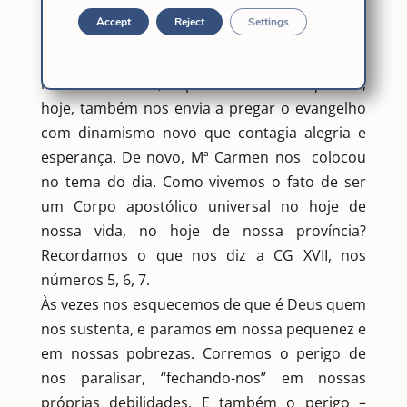
Accept
Reject
Settings
Com o reconhecimento de Cristo ressuscitado
no meio de nós, experimentaremos que Ele,
hoje, também nos envia a pregar o evangelho
com dinamismo novo que contagia alegria e
esperança. De novo, Mª Carmen nos colocou
no tema do dia. Como vivemos o fato de ser
um Corpo apostólico universal no hoje de
nossa vida, no hoje de nossa província?
Recordamos o que nos diz a CG XVII, nos
números 5, 6, 7.
Às vezes nos esquecemos de que é Deus quem
nos sustenta, e paramos em nossa pequenez e
em nossas pobrezas. Corremos o perigo de
nos paralisar, “fechando-nos” em nossas
próprias debilidades. E também o perigo –