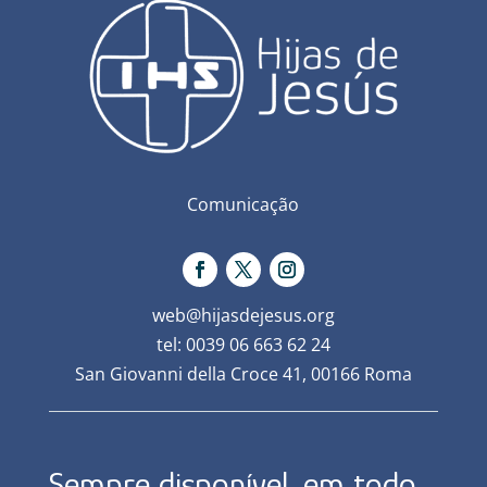
Comunicação
web@hijasdejesus.org
tel: 0039 06 663 62 24
San Giovanni della Croce 41, 00166 Roma
Sempre disponível, em todo