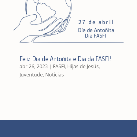
Feliz Dia de Antoñita e Dia da FASFI!
abr 26, 2023
|
FASFI
,
Hijas de Jesús
,
Juventude
,
Notícias