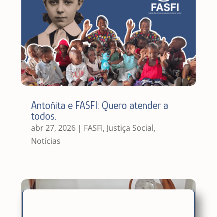
Antoñita e FASFI: Quero atender a
todos.
abr 27, 2026
|
FASFI
,
Justiça Social
,
Notícias