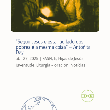
“Seguir Jesus e estar ao lado dos
pobres é a mesma coisa” – Antoñita
Day
abr 27, 2025
|
FASFI
,
fi
,
Hijas de Jesús
,
Juventude
,
Liturgia – oración
,
Notícias