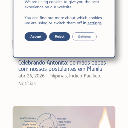
We are using cookies to give you the best
experience on our website.
You can find out more about which cookies
we are using or switch them off in
settings
.
Accept
Reject
Settings
Celebrando Antoñita: de mãos dadas
com nossos postulantes em Manila
abr 26, 2026
|
Filipinas
,
Índico-Pacífico
,
Notícias