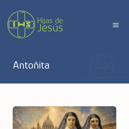
Antoñita