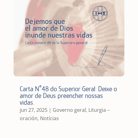
Carta N°48 do Superior Geral: Deixe o
amor de Deus preencher nossas
vidas.
jun 27, 2025
|
Governo geral
,
Liturgia –
oración
,
Notícias