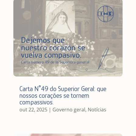
Carta N°49 do Superior Geral: que
nossos corações se tornem
compassivos.
out 22, 2025
|
Governo geral
,
Notícias