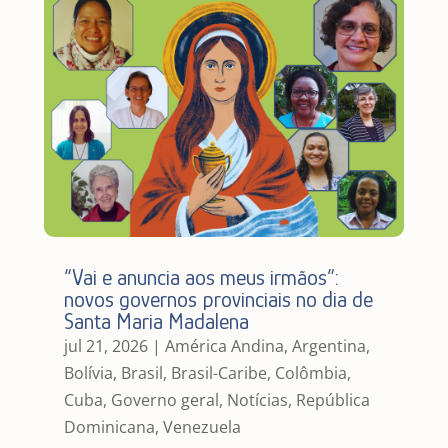
“Vai e anuncia aos meus irmãos”:
novos governos provinciais no dia de
Santa Maria Madalena
jul 21, 2026
|
América Andina
,
Argentina
,
Bolívia
,
Brasil
,
Brasil-Caribe
,
Colômbia
,
Cuba
,
Governo geral
,
Notícias
,
República
Dominicana
,
Venezuela