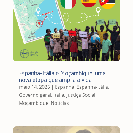
Espanha-Itália e Moçambique: uma
nova etapa que amplia a vida
maio 14, 2026
|
Espanha
,
Espanha-Itália
,
Governo geral
,
Itália
,
Justiça Social
,
Moçambique
,
Notícias