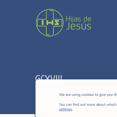
GCXVIII
We are using cookies to give you t
You can find out more about which 
settings
.