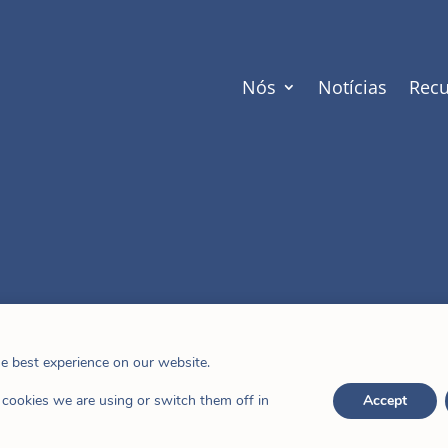
Nós
Notícias
Recu
he best experience on our website.
cookies we are using or switch them off in
Accept