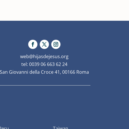
web@hijasdejesus.org
tel: 0039 06 663 62 24
San Giovanni della Croce 41, 00166 Roma
Peru
Taiwan