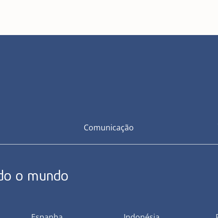
Comunicação
odo o mundo
Espanha
Indonésia