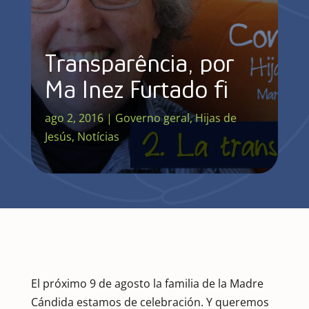
Transparência, por
Mª Inez Furtado fi
ago 2, 2016
|
Governo geral
,
Hijas de
Jesús
,
Notícias
El próximo 9 de agosto la familia de la Madre
Cándida estamos de celebración. Y queremos