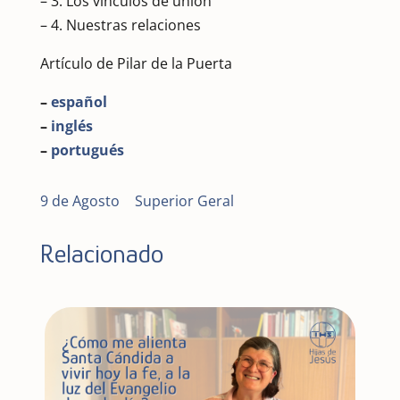
– 3. Los vínculos de unión
– 4. Nuestras relaciones
Artículo de Pilar de la Puerta
–
español
–
inglés
–
portugués
9 de Agosto
|
Superior Geral
Relacionado