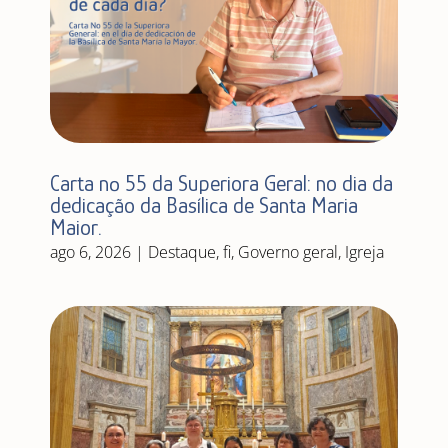
Carta nº 55 da Superiora Geral: no dia da
dedicação da Basílica de Santa Maria
Maior.
ago 6, 2026
|
Destaque
,
fi
,
Governo geral
,
Igreja