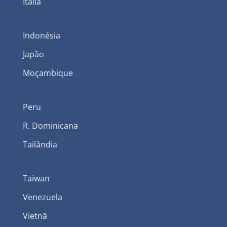
Itália
Indonésia
Japão
Moçambique
Peru
R. Dominicana
Tailândia
Taiwan
Venezuela
Vietnã