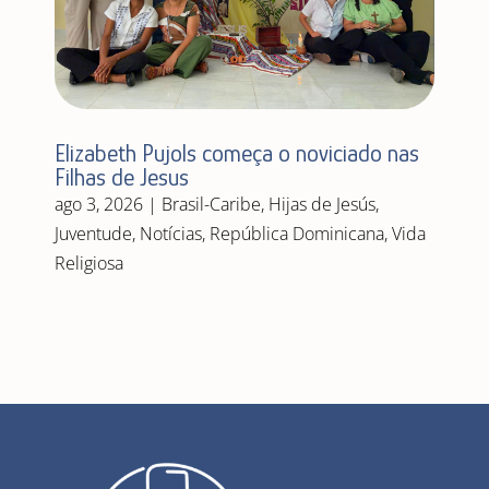
Elizabeth Pujols começa o noviciado nas
Filhas de Jesus
ago 3, 2026
|
Brasil-Caribe
,
Hijas de Jesús
,
Juventude
,
Notícias
,
República Dominicana
,
Vida
Religiosa