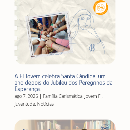
A FI Jovem celebra Santa Cândida, um
ano depois do Jubileu dos Peregrinos da
Esperança.
ago 7, 2026
|
Família Carismática
,
Jovem FI
,
Juventude
,
Notícias