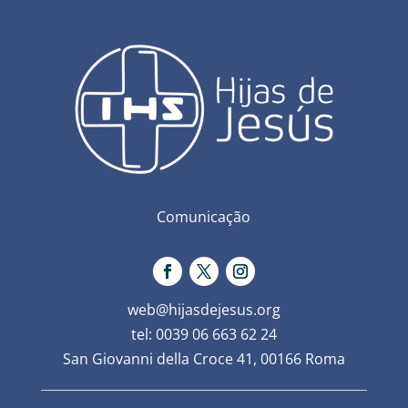
Comunicação
web@hijasdejesus.org
tel: 0039 06 663 62 24
San Giovanni della Croce 41, 00166 Roma