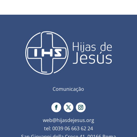
Comunicação
web@hijasdejesus.org
tel: 0039 06 663 62 24
San Giovanni della Croce 41, 00166 Roma