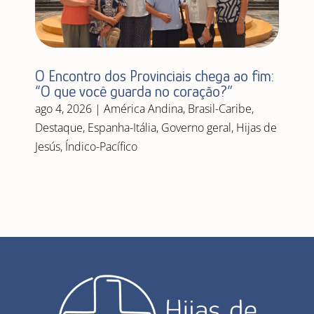
O Encontro dos Provinciais chega ao fim:
“O que você guarda no coração?”
ago 4, 2026
|
América Andina
,
Brasil-Caribe
,
Destaque
,
Espanha-Itália
,
Governo geral
,
Hijas de
Jesús
,
Índico-Pacífico