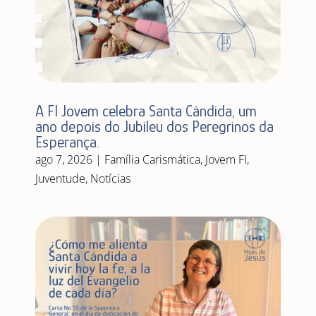
A FI Jovem celebra Santa Cândida, um
ano depois do Jubileu dos Peregrinos da
Esperança.
ago 7, 2026
|
Família Carismática
,
Jovem FI
,
Juventude
,
Notícias