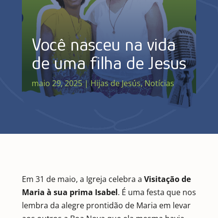
Você nasceu na vida
de uma filha de Jesus
maio 29, 2025
|
Hijas de Jesús
,
Notícias
Em 31 de maio, a Igreja celebra a
Visitação de
Maria à sua prima Isabel
. É uma festa que nos
lembra da alegre prontidão de Maria em levar