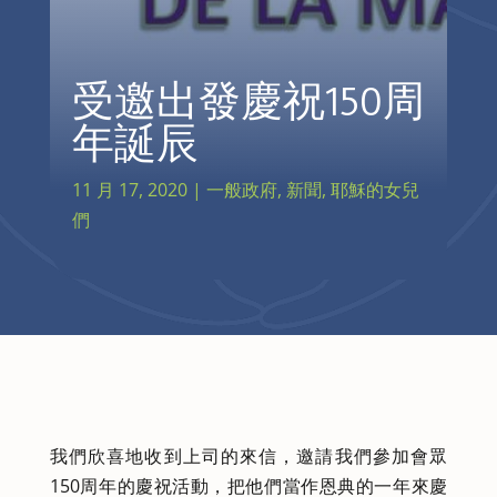
受邀出發慶祝150周
年誕辰
11 月 17, 2020
|
一般政府
,
新聞
,
耶穌的女兒
們
我們欣喜地收到上司的來信，邀請我們參加會眾
150周年的慶祝活動，把他們當作恩典的一年來慶