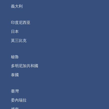
義大利
印度尼西亚
日本
莫三比克
秘魯
多明尼加共和國
泰國
臺灣
委內瑞拉