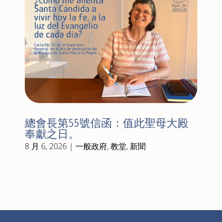
總會長第55號信函：值此聖母大殿
奉獻之日。
8 月 6, 2026
|
一般政府
,
教堂
,
新聞