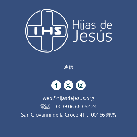
通信
web@hijasdejesus.org
電話： 0039 06 663 62 24
San Giovanni della Croce 41， 00166 羅馬