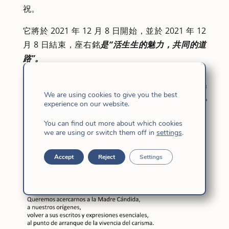
祝。
它將於 2021 年 12 月 8 日開始，並於 2021 年 12
月 8 日結束，座右銘
是“活生生的魅力，共同的道
路”。
格雷西拉告訴我們，今年給我們是一個很好的
機
We are using cookies to give you the best
會，讓主為我們的轉變而努力，我們祈求他的聖靈
experience on our website.
更新恩典
。
You can find out more about which cookies
we are using or switch them off in
settings
.
幾乎作為祈禱，她講述了耶穌的女兒們對這一年準
備的願望：
Accept
Reject
Settings