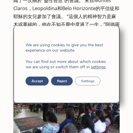
織了一次關於“靈性智慧”的會議。 來自Montes
Claros，Leopoldina和Belo Horizonte的平信徒和
耶穌的女兒參加了會議。 “這個人的精神智力是麻
木或萎縮的，他在不知不覺中度過了一生，”阿德羅
爾德羅神父說。
安娜·瑪麗亞·貢薩爾維斯（Ana Maria
We are using cookies to give you the best
experience on our website.
Gonçalves），社區助理
You can find out more about which cookies
we are using or switch them off in
settings
.
Accept
Reject
Settings