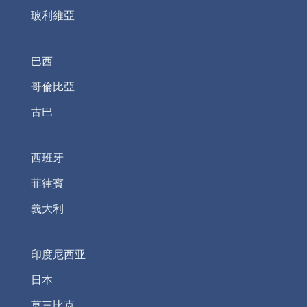
玻利維亞
巴西
哥倫比亞
古巴
西班牙
菲律賓
義大利
印度尼西亚
日本
莫三比克