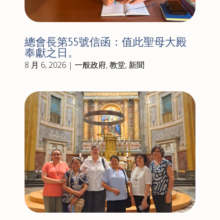
總會長第55號信函：值此聖母大殿
奉獻之日。
8 月 6, 2026
|
一般政府
,
教堂
,
新聞