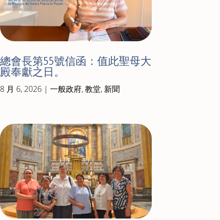
總會長第55號信函：值此聖母大
殿奉獻之日。
8 月 6, 2026
|
一般政府
,
教堂
,
新聞