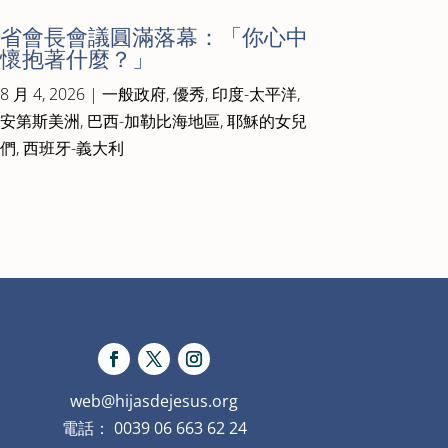
省會長會議圓滿落幕：「你心中
懷抱著什麼？」
8 月 4, 2026
|
一般政府
,
優秀
,
印度-太平洋
,
安第斯美洲
,
巴西-加勒比海地區
,
耶穌的女兒
們
,
西班牙-義大利
web@hijasdejesus.org
電話： 0039 06 663 62 24