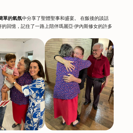
簡單的氣氛
中分享了聖體聖事和盛宴。 在飯後的談話
好的回憶，記住了一路上陪伴瑪麗亞·伊內斯修女的許多