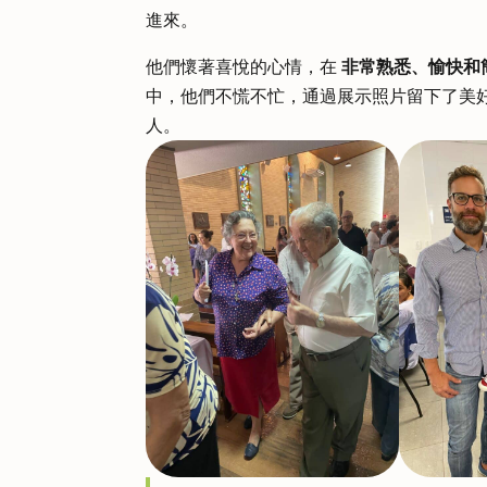
進來。
他們懷著喜悅的心情，在
非常熟悉、愉快和
中，他們不慌不忙，通過展示照片留下了美
人。