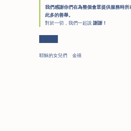
我們感謝你們在為整個會眾提供服務時所
此多的善舉。
對於一切，我們一起說
謝謝！
巴西網站
耶穌的女兒們
|
金禧