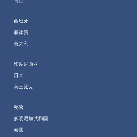
古巴
西班牙
菲律賓
義大利
印度尼西亚
日本
莫三比克
秘魯
多明尼加共和國
泰國