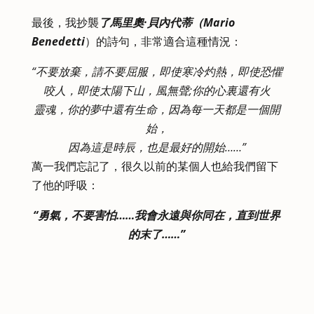
最後，我抄襲
了馬里奧·貝內代蒂（Mario
Benedetti
）的詩句，非常適合這種情況：
“不要放棄，請不要屈服，即使寒冷灼熱，即使恐懼
咬人，即使太陽下山，風無聲;你的心裏還有火
靈魂，你的夢中還有生命，因為每一天都是一個開
始，
因為這是時辰，也是最好的開始……”
萬一我們忘記了，很久以前的某個人也給我們留下
了他的呼吸：
“勇氣，不要害怕……我會永遠與你同在，直到世界
的末了……”