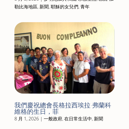
勒比海地區
,
新聞
,
耶穌的女兒們
,
青年
我們慶祝總會長格拉西埃拉·弗蘭科
維格的生日，菲
8 月 1, 2026
|
一般政府
,
在日常生活中
,
新聞