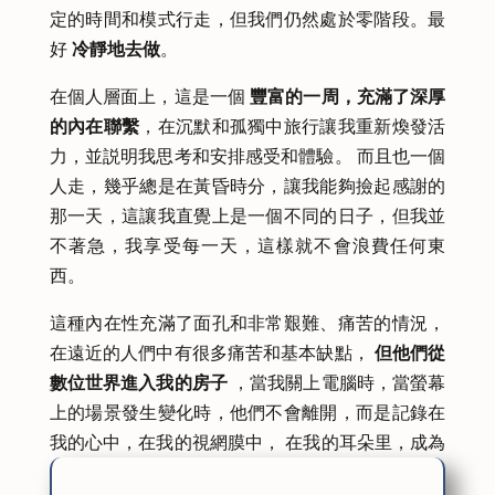
定的時間和模式行走，但我們仍然處於零階段。最
好
冷靜地去做
。
在個人層面上，這是一個
豐富的一周，充滿了深厚
的內在聯繫
，在沉默和孤獨中旅行讓我重新煥發活
力，並説明我思考和安排感受和體驗。 而且也一個
人走，幾乎總是在黃昏時分，讓我能夠撿起感謝的
那一天，這讓我直覺上是一個不同的日子，但我並
不著急，我享受每一天，這樣就不會浪費任何東
西。
這種內在性充滿了面孔和非常艱難、痛苦的情況，
在遠近的人們中有很多痛苦和基本缺點，
但他們從
數位世界進入我的房子
，當我關上電腦時，當螢幕
上的場景發生變化時，他們不會離開，而是記錄在
我的心中，在我的視網膜中， 在我的耳朵里，成為
我的一部分。