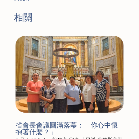
相關
省會長會議圓滿落幕：「你心中懷
抱著什麼？」