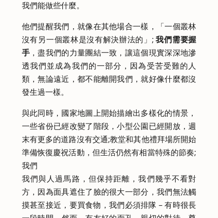
我們能做些什麼。
他們提醒我們，就像在其他場合一樣，「一個叢林
沒有另一個叢林是沒有解決辦法的」;
我們需要握
手
，盡我們的力量團結一致，讓這個現實深深地滲
透我們並成為我們的一部分，因為受苦受難的人
類，無論遠近，都不能離開我們，就好像什麼都沒
發生過一樣。
與此同時，國家地圖上開始描繪出多樣化的情景，
一些省份已經改變了階段，小型公園已經開放，週
末有更多的道路沒有交通;教堂和其他禮拜場所開始
準備恢復慶祝活動，但生活仍然有相當特殊的節奏;
我們
我們與人過馬路，但保持距離，我們幾乎不看對
方，因為面具遮住了臉的很大一部分，我們無法觸
摸甚至接近，要買食物，我們必須排隊 – 有時很長
一段時間 – 然而，有友好的面孔，親切的對待，尊