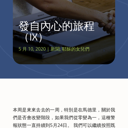
發自內心的旅程
（IX）
5 月 10, 2020
|
新聞
,
耶穌的女兒們
本周是來來去去的一周，特別是在馬德里，關於我
們是否會改變階段，如果我們從零變為一，這種警
報狀態一直持續到5月24日。 我們可以繼續按照既