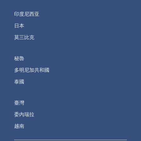
印度尼西亚
日本
莫三比克
秘魯
多明尼加共和國
泰國
臺灣
委內瑞拉
越南