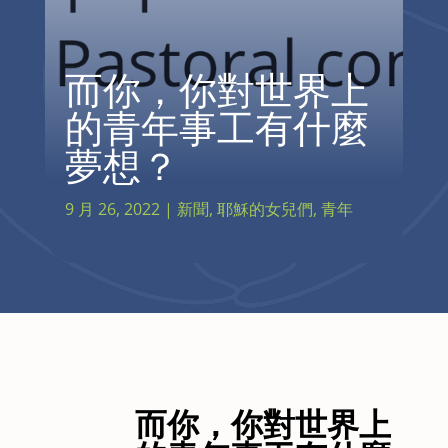
而你，你對世界上
的青年事工有什麼
夢想？
9 月 26, 2022
|
新聞
,
耶穌的女兒們
,
青年
而你，你對世界上