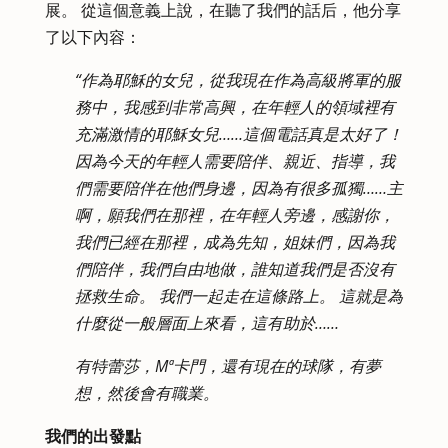
展。 從這個意義上說，在聽了我們的話后，他分享
了以下內容：
“作為耶穌的女兒，從我現在作為高級將軍的服
務中，我感到非常高興，在年輕人的領域裡有
充滿激情的耶穌女兒……這個電話真是太好了！
因為今天的年輕人需要陪伴、親近、指導，我
們需要陪伴在他們身邊，因為有很多孤獨……主
啊，願我們在那裡，在年輕人旁邊，感謝你，
我們已經在那裡，成為先知，姐妹們，因為我
們陪伴，我們自由地做，誰知道我們是否沒有
拯救生命。 我們一起走在這條路上。 這就是為
什麼從一般層面上來看，這有助於……
有特蕾莎，Mª卡門，還有現在的球隊，有夢
想，然後會有職業。
我們的出發點