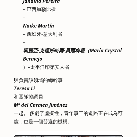
Janaina Pereira
– 巴西加勒比省
–
Naike Martín
– 西班牙-意大利省
–
瑪麗亞·克裡斯特爾·貝爾梅霍（María Crystal
Bermejo
）–太平洋印第安人省
與負責該領域的總幹事
Teresa Li
和團隊協調員
Mª del Carmen Jiménez
一起。 多虧了虛擬性，青年事工的道路正在成為可
能，也是一個普遍的機構。