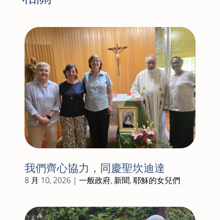
我們齊心協力，同慶聖坎迪達
8 月 10, 2026
|
一般政府
,
新聞
,
耶穌的女兒們