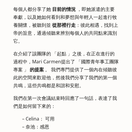
每個人都分享了她
目前的情況
，即她派遣的主要
奉獻，以及她如何看到和夢想與年輕人一起進行牧
養關懷，被聽到並
從那裡行走
：彼此相遇，找到上
帝的旨意，通過傾聽來辨別每個人的共同點來識別
它。
在介紹了該團隊的 「起點 」之後，在正在進行的
過程中，Mari Carmen提出了 「國際青年事工團隊
專案 」
的提案
。 我們專門提供了一個內在傾聽彼
此的空間來歡迎他，然後我們分享了我們的第一個
共鳴，這些共鳴都是和諧和安慰。
我們在第一次會議結束時回應了一句話，表達了我
們是如何留下來的：
– Celina： 可用
– 奈池：感恩