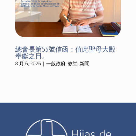
總會長第55號信函：值此聖母大殿
奉獻之日。
8 月 6, 2026
|
一般政府
,
教堂
,
新聞