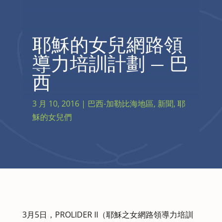
耶穌的女兒網路領
導力培訓計劃 — 巴
西
3 月 10, 2016
|
巴西-加勒比海地區
,
新聞
,
耶
穌的女兒們
3月5日，PROLIDER II（耶穌之女網路領導力培訓