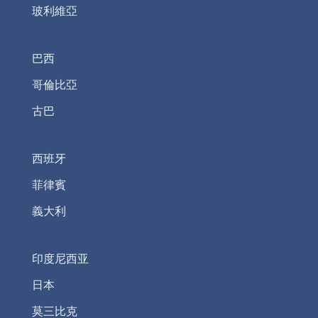
玻利維亞
巴西
哥倫比亞
古巴
西班牙
菲律賓
義大利
印度尼西亚
日本
莫三比克