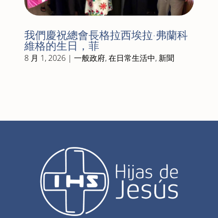
我們慶祝總會長格拉西埃拉·弗蘭科
維格的生日，菲
8 月 1, 2026
|
一般政府
,
在日常生活中
,
新聞