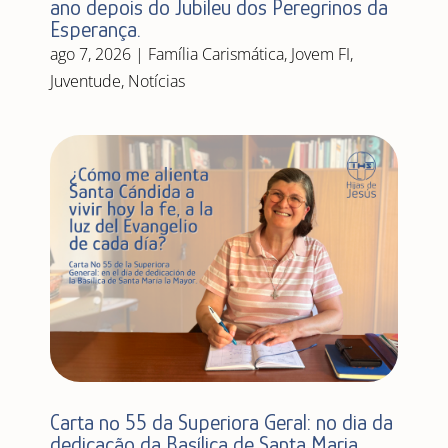
ano depois do Jubileu dos Peregrinos da
Esperança.
ago 7, 2026
|
Família Carismática
,
Jovem FI
,
Juventude
,
Notícias
Carta nº 55 da Superiora Geral: no dia da
dedicação da Basílica de Santa Maria