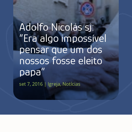
Adolfo Nicolás sj:
“Era algo impossível
pensar que um dos
nossos fosse eleito
papa”
set 7, 2016
|
Igreja
,
Notícias