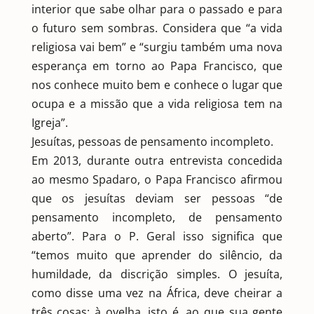
interior que sabe olhar para o passado e para
o futuro sem sombras. Considera que “a vida
religiosa vai bem” e “surgiu também uma nova
esperança em torno ao Papa Francisco, que
nos conhece muito bem e conhece o lugar que
ocupa e a missão que a vida religiosa tem na
Igreja”.
Jesuítas, pessoas de pensamento incompleto.
Em 2013, durante outra entrevista concedida
ao mesmo Spadaro, o Papa Francisco afirmou
que os jesuítas deviam ser pessoas “de
pensamento incompleto, de pensamento
aberto”. Para o P. Geral isso significa que
“temos muito que aprender do silêncio, da
humildade, da discrição simples. O jesuíta,
como disse uma vez na África, deve cheirar a
três cosas: à ovelha, isto é, ao que sua gente