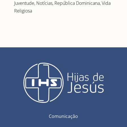
Juventude
,
Notícias
,
República Dominicana
,
Vida
Religiosa
Comunicação