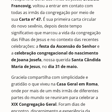
Francovig
, voltou a entrar em contato com
todas as irmãs da congregação por meio de
sua
Carta nº 47.
É sua primeira carta circular
do novo sexênio, depois deste tempo
significativo que marcou a vida da congregação
das Filhas de Jesus e no contexto das recentes
celebrações: a
festa da Ascensão do Senhor
e
a
celebração congregacional do nascimento
de Joana Josefa
, nossa querida
Santa Cândida
Maria de Jesus
, no
dia 31 de maio.
Graciela compartilha com simplicidade e
gratidão o que viveu na
Casa Geral em Roma
,
onde por mais de um mês irmãs de diferentes
partes do mundo se reuniram para celebrar a
XIX Congregação Geral
. Foram dias de
encontro, discernimento e experiência da