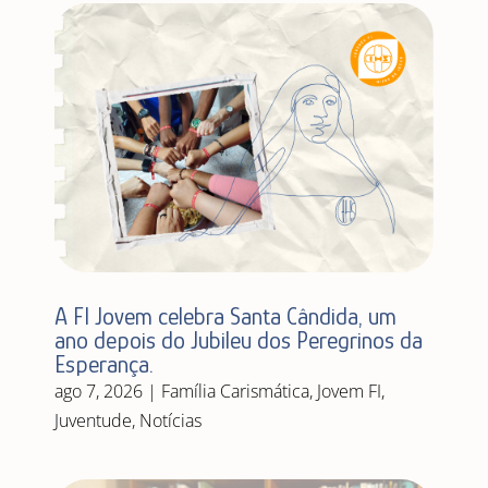
A FI Jovem celebra Santa Cândida, um
ano depois do Jubileu dos Peregrinos da
Esperança.
ago 7, 2026
|
Família Carismática
,
Jovem FI
,
Juventude
,
Notícias