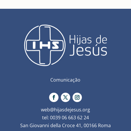
Comunicação
web@hijasdejesus.org
tel: 0039 06 663 62 24
San Giovanni della Croce 41, 00166 Roma