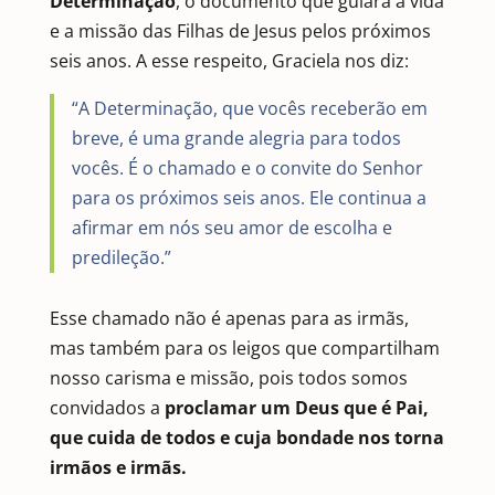
Determinação
, o documento que guiará a vida
e a missão das Filhas de Jesus pelos próximos
seis anos. A esse respeito, Graciela nos diz:
“A Determinação, que vocês receberão em
breve, é uma grande alegria para todos
vocês. É o chamado e o convite do Senhor
para os próximos seis anos. Ele continua a
afirmar em nós seu amor de escolha e
predileção.”
Esse chamado não é apenas para as irmãs,
mas também para os leigos que compartilham
nosso carisma e missão, pois todos somos
convidados a
proclamar um Deus que é Pai,
que cuida de todos e cuja bondade nos torna
irmãos e irmãs.