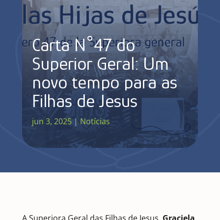
Carta N°47 do
Superior Geral: Um
novo tempo para as
Filhas de Jesus
jun 3, 2025
|
Notícias
A Superiora Geral das Filhas de Jesus,
Graciela