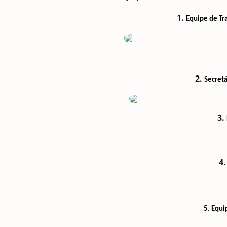
1.
Equipe de Tr
2.
Secretá
3.
4
5. Equ