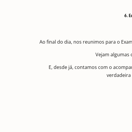
6. E
Ao final do dia, nos reunimos para o Ex
Vejam algumas 
E, desde já, contamos com o acomp
verdadeira