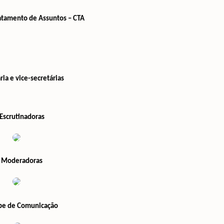
atamento de Assuntos – CTA
ria e vice-secretárias
Escrutinadoras
.
Moderadoras
ipe de Comunicação