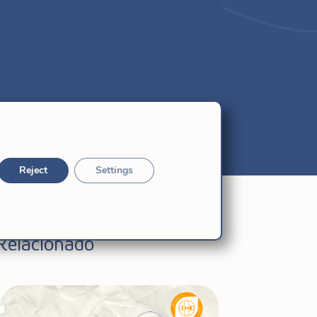
Reject
Settings
Relacionado