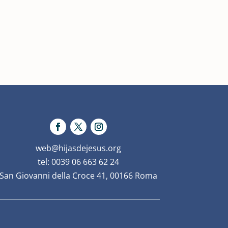
web@hijasdejesus.org
tel: 0039 06 663 62 24
San Giovanni della Croce 41, 00166 Roma