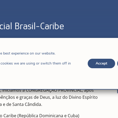
ial Brasil-Caribe
he best experience on our website.
cookies we are using or switch them off in
Accept
de, iniciamos a CONGREGAÇÃO PROVINCIAL, após
ênçãos e graças de Deus, a luz do Divino Espírito
 e de Santa Cândida.
o Caribe (República Dominicana e Cuba)