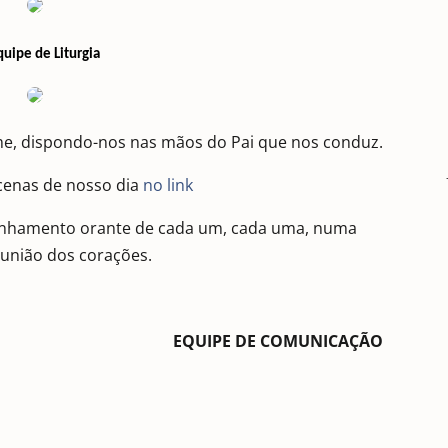
quipe de Liturgia
ame, dispondo-nos nas mãos do Pai que nos conduz.
cenas de nosso dia
no link
anhamento orante de cada um, cada uma, numa
 união dos corações.
EQUIPE DE COMUNICAÇÃO