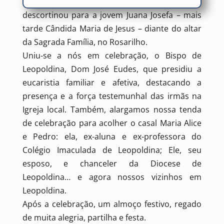
celebrar juntas, o “novo horizonte” que se
descortinou para a jovem Juana Josefa – mais
tarde Cândida Maria de Jesus – diante do altar
da Sagrada Família, no Rosarilho.
Uniu-se a nós em celebração, o Bispo de
Leopoldina, Dom José Eudes, que presidiu a
eucaristia familiar e afetiva, destacando a
presença e a força testemunhal das irmãs na
Igreja local. Também, alargamos nossa tenda
de celebração para acolher o casal Maria Alice
e Pedro: ela, ex-aluna e ex-professora do
Colégio Imaculada de Leopoldina; Ele, seu
esposo, e chanceler da Diocese de
Leopoldina… e agora nossos vizinhos em
Leopoldina.
Após a celebração, um almoço festivo, regado
de muita alegria, partilha e festa.