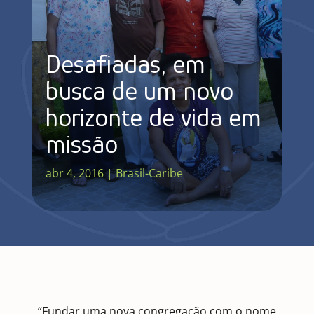
Desafiadas, em
busca de um novo
horizonte de vida em
missão
abr 4, 2016
|
Brasil-Caribe
“Fundar uma nova congregação com o nome