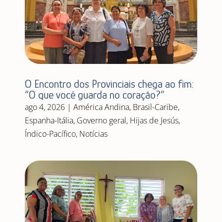
O Encontro dos Provinciais chega ao fim:
“O que você guarda no coração?”
ago 4, 2026
|
América Andina
,
Brasil-Caribe
,
Espanha-Itália
,
Governo geral
,
Hijas de Jesús
,
Índico-Pacífico
,
Notícias