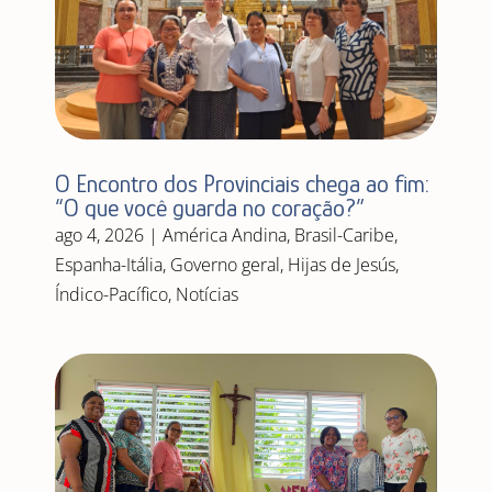
O Encontro dos Provinciais chega ao fim:
“O que você guarda no coração?”
ago 4, 2026
|
América Andina
,
Brasil-Caribe
,
Espanha-Itália
,
Governo geral
,
Hijas de Jesús
,
Índico-Pacífico
,
Notícias