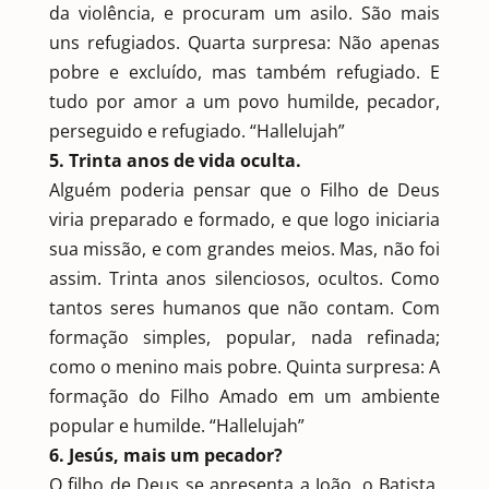
da violência, e procuram um asilo. São mais
uns refugiados. Quarta surpresa: Não apenas
pobre e excluído, mas também refugiado. E
tudo por amor a um povo humilde, pecador,
perseguido e refugiado. “Hallelujah”
5. Trinta anos de vida oculta.
Alguém poderia pensar que o Filho de Deus
viria preparado e formado, e que logo iniciaria
sua missão, e com grandes meios. Mas, não foi
assim. Trinta anos silenciosos, ocultos. Como
tantos seres humanos que não contam. Com
formação simples, popular, nada refinada;
como o menino mais pobre. Quinta surpresa: A
formação do Filho Amado em um ambiente
popular e humilde. “Hallelujah”
6. Jesús, mais um pecador?
O filho de Deus se apresenta a João, o Batista,