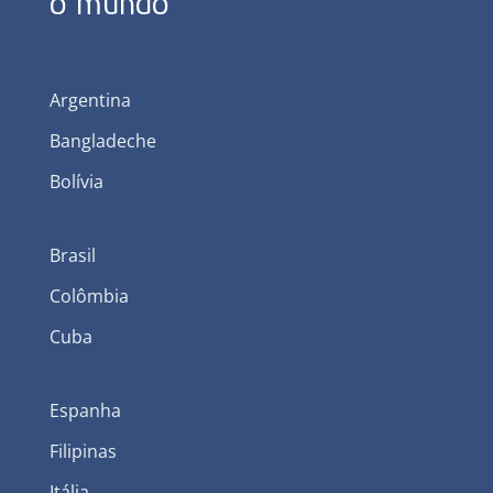
o mundo
Argentina
Bangladeche
Bolívia
Brasil
Colômbia
Cuba
Espanha
Filipinas
Itália