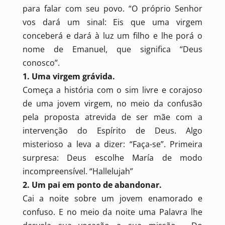
para falar com seu povo. “O próprio Senhor
vos dará um sinal: Eis que uma virgem
conceberá e dará à luz um filho e lhe porá o
nome de Emanuel, que significa “Deus
conosco”.
1. Uma virgem grávida.
Começa a história com o sim livre e corajoso
de uma jovem virgem, no meio da confusão
pela proposta atrevida de ser mãe com a
intervenção do Espírito de Deus. Algo
misterioso a leva a dizer: “Faça-se”. Primeira
surpresa: Deus escolhe María de modo
incompreensível. “Hallelujah”
2. Um pai em ponto de abandonar.
Cai a noite sobre um jovem enamorado e
confuso. E no meio da noite uma Palavra lhe