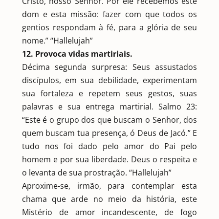
Cristo, nosso Senhor. Por ele recebemos este
dom e esta missão: fazer com que todos os
gentios respondam à fé, para a glória de seu
nome.” “Hallelujah”
12. Provoca vidas martiriais.
Décima segunda surpresa: Seus assustados
discípulos, em sua debilidade, experimentam
sua fortaleza e repetem seus gestos, suas
palavras e sua entrega martirial. Salmo 23:
“Este é o grupo dos que buscam o Senhor, dos
quem buscam tua presença, ó Deus de Jacó.” E
tudo nos foi dado pelo amor do Pai pelo
homem e por sua liberdade. Deus o respeita e
o levanta de sua prostração. “Hallelujah”
Aproxime-se, irmão, para contemplar esta
chama que arde no meio da história, este
Mistério de amor incandescente, de fogo