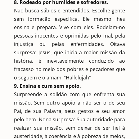
8. Rodeado por humildes e sofredores.
Não busca sábios e entendidos. Escolhe gente
sem formação específica. Ele mesmo lhes
ensina e prepara. Vive com eles. Rodeiam-no
pessoas inocentes e oprimidas pelo mal, pela
injustiça ou pelas enfermidades. Oitava
surpresa: Jesus, que inicia a maior missão da
história, é inevitavelmente conduzido ao
fracasso no meio dos pobres e pecadores que
o seguem e o amam. “Hallelujah”
9. Ensina e cura sem apoio.
Surpreende a solidão com que enfrenta sua
missão. Sem outro apoio a não ser o de seu
Pai, de sua Palavra, seus gestos e seu amor
pelo bem. Nona surpresa: Sua autoridade para
realizar sua missão, sem deixar de ser fiel à
austeridade, à coerência e à pobreza de meios,