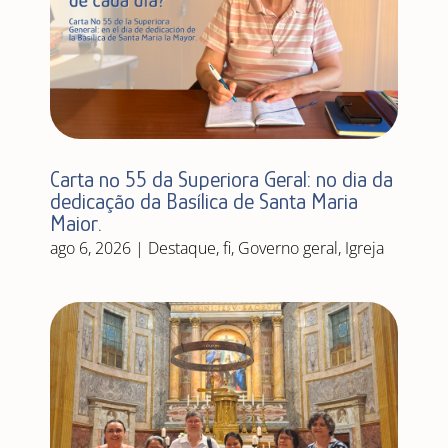
Carta nº 55 da Superiora Geral: no dia da
dedicação da Basílica de Santa Maria
Maior.
ago 6, 2026
|
Destaque
,
fi
,
Governo geral
,
Igreja