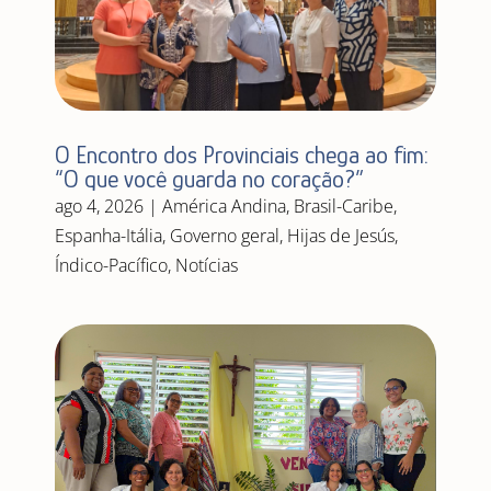
O Encontro dos Provinciais chega ao fim:
“O que você guarda no coração?”
ago 4, 2026
|
América Andina
,
Brasil-Caribe
,
Espanha-Itália
,
Governo geral
,
Hijas de Jesús
,
Índico-Pacífico
,
Notícias