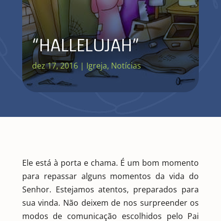
“HALLELUJAH”
dez 17, 2016
|
Igreja
,
Notícias
Ele está à porta e chama. É um bom momento
para repassar alguns momentos da vida do
Senhor. Estejamos atentos, preparados para
sua vinda. Não deixem de nos surpreender os
modos de comunicação escolhidos pelo Pai