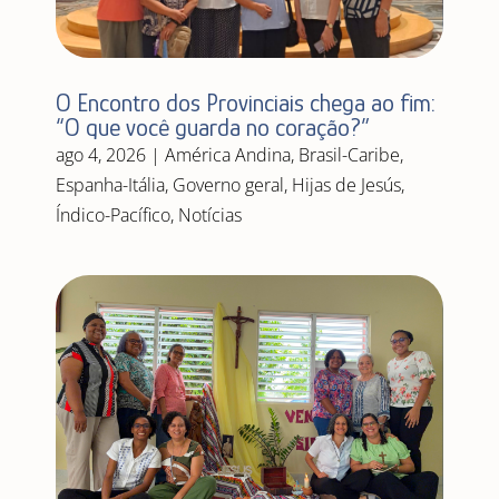
O Encontro dos Provinciais chega ao fim:
“O que você guarda no coração?”
ago 4, 2026
|
América Andina
,
Brasil-Caribe
,
Espanha-Itália
,
Governo geral
,
Hijas de Jesús
,
Índico-Pacífico
,
Notícias