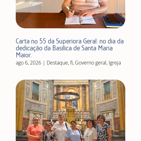
Carta nº 55 da Superiora Geral: no dia da
dedicação da Basílica de Santa Maria
Maior.
ago 6, 2026
|
Destaque
,
fi
,
Governo geral
,
Igreja