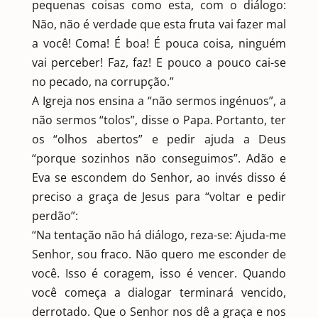
pequenas coisas como esta, com o diálogo:
Não, não é verdade que esta fruta vai fazer mal
a você! Coma! É boa! É pouca coisa, ninguém
vai perceber! Faz, faz! E pouco a pouco cai-se
no pecado, na corrupção.”
A Igreja nos ensina a “não sermos ingénuos”, a
não sermos “tolos”, disse o Papa. Portanto, ter
os “olhos abertos” e pedir ajuda a Deus
“porque sozinhos não conseguimos”. Adão e
Eva se escondem do Senhor, ao invés disso é
preciso a graça de Jesus para “voltar e pedir
perdão”:
“Na tentação não há diálogo, reza-se: Ajuda-me
Senhor, sou fraco. Não quero me esconder de
você. Isso é coragem, isso é vencer. Quando
você começa a dialogar terminará vencido,
derrotado. Que o Senhor nos dê a graça e nos