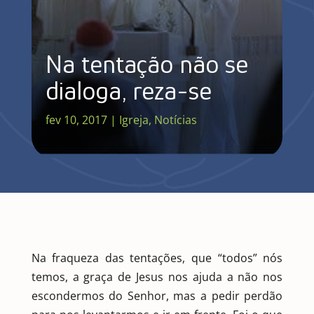
Na tentação não se
dialoga, reza-se
fev 10, 2017
|
Igreja
,
Notícias
Na fraqueza das tentações, que “todos” nós
temos, a graça de Jesus nos ajuda a não nos
escondermos do Senhor, mas a pedir perdão