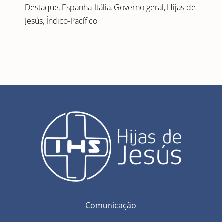
Destaque
,
Espanha-Itália
,
Governo geral
,
Hijas de
Jesús
,
Índico-Pacífico
Comunicação