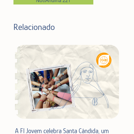
NotiAndina 221
Relacionado
A FI Jovem celebra Santa Cândida, um