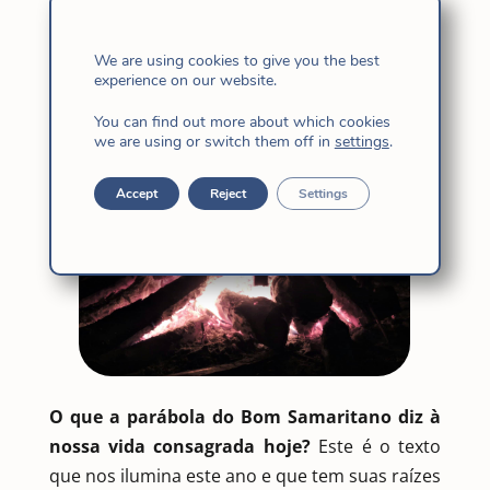
especialmente aqueles que ninguém ama, que
é a marca de viver o amor cristão.
We are using cookies to give you the best
experience on our website.
You can find out more about which cookies
we are using or switch them off in
settings
.
Accept
Reject
Settings
O que a parábola do Bom Samaritano diz à
nossa vida consagrada hoje?
Este é o texto
que nos ilumina este ano e que tem suas raízes