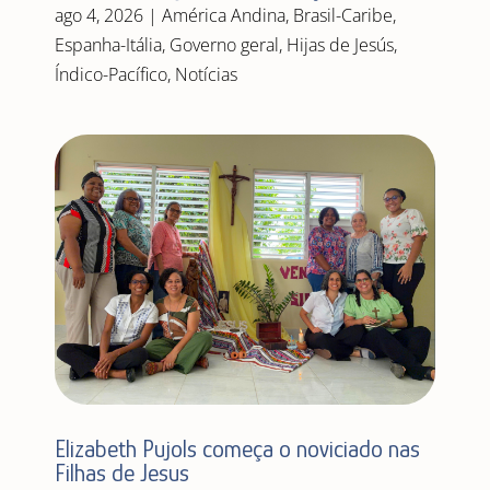
ago 4, 2026
|
América Andina
,
Brasil-Caribe
,
Espanha-Itália
,
Governo geral
,
Hijas de Jesús
,
Índico-Pacífico
,
Notícias
Elizabeth Pujols começa o noviciado nas
Filhas de Jesus