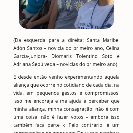
(Da esquerda para a direita: Santa Maribel
Adón Santos – novicia do primeiro ano, Celina
García-Juniora- Diomaris Tolentino Soto e
Adriana Sepúlveda – novicias do primeiro ano)
E desde então venho experimentando aquela
aliança que ocorre no cotidiano de cada dia, na
vida, em pequenos gestos e compromissos.
Isso me encoraja e me ajuda a perceber que
minha aliança, minha consagração, não é com
uma coisa, não é fazer votos – embora isso
também faça parte -; Pelo contrário, é um
compromisso de amor com Deus que continua