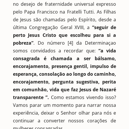
no desejo de fraternidade universal expresso
pelo Papa Francisco na Fratelli Tutti. As Filhas
de Jesus são chamadas pelo Espírito, desde a
última Congregação Geral XVIII, a
“seguir de
perto Jesus Cristo que escolheu para si a
pobreza”
. Do número [4] da Determinaçao
somos convidados a recordar que:
“a vida
consagrada é chamada a ser bálsamo,
encorajamento, presença gentil, impulso de
esperança, consolação ao longo do caminho,
encorajamento, pergunta sugestiva, perita
em comunhão, vida que faz Jesus de Nazaré
transparente ”.
Como estamos vivendo isso?
Vamos parar um momento para narrar nossa
experiência, deixar o Senhor olhar para nós e
continuar a converter nossos corações de
mulheres consagradas.