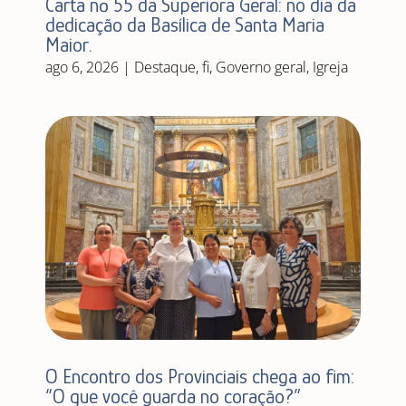
Carta nº 55 da Superiora Geral: no dia da
dedicação da Basílica de Santa Maria
Maior.
ago 6, 2026
|
Destaque
,
fi
,
Governo geral
,
Igreja
O Encontro dos Provinciais chega ao fim:
“O que você guarda no coração?”