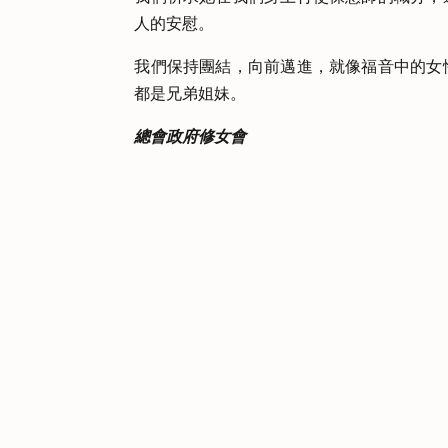
人的安慰。
我們保持團結，向前邁進，就像福音中的女
都是兄弟姐妹。
總會政府修女會