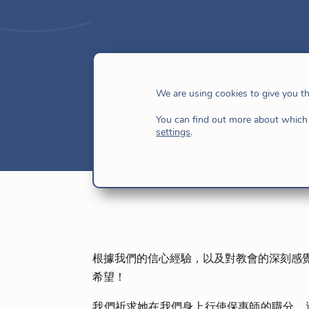
主，我們的盼望
We are using cookies to give you t
4 月 12, 2020
| 未分類
You can find out more about which 
settings
.
根據我們的信心經驗，以及對教會的深刻感
希望！
我們祈求她在我們身上行使保惠師的職分，