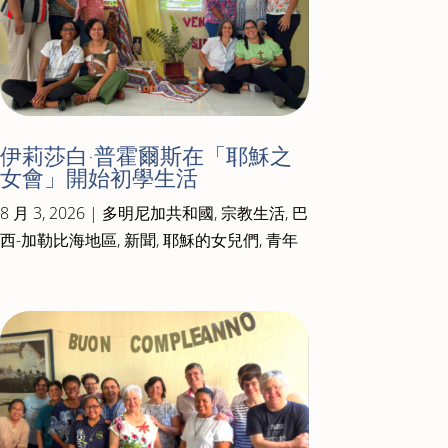
伊莉莎白·普霍爾斯在「耶穌之
女會」開始初學生活
8 月 3, 2026
|
多明尼加共和國
,
宗教生活
,
巴
西-加勒比海地區
,
新聞
,
耶穌的女兒們
,
青年