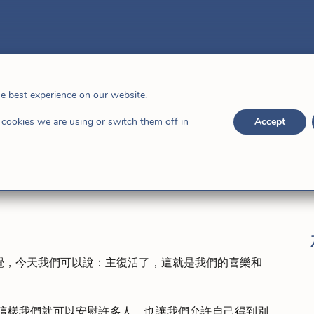
，已經復活了
he best experience on our website.
cookies we are using or switch them off in
Accept
覺，今天我們可以說：主復活了，這就是我們的喜樂和
這樣我們就可以安慰許多人，也讓我們允許自己得到別