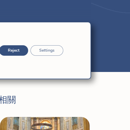
Reject
Settings
相關