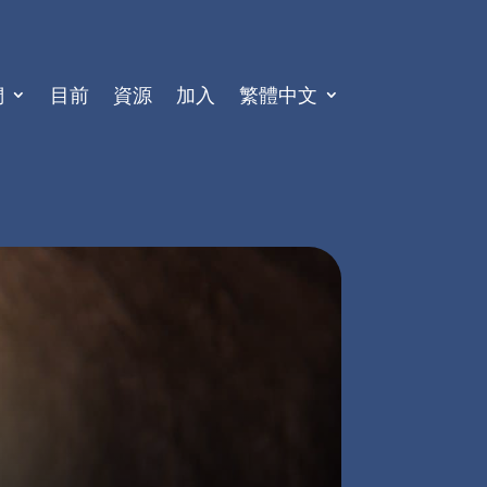
們
目前
資源
加入
繁體中文