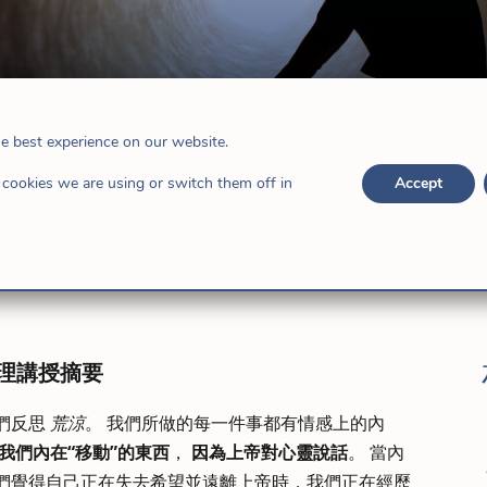
I
he best experience on our website.
魅力家庭
cookies we are using or switch them off in
Accept
理講授摘要
們反思
荒涼
。 我們所做的每一件事都有情感上的內
我們內在“移動”的東西
，
因為上帝對心靈說話
。 當內
我們覺得自己正在失去希望並遠離上帝時，我們正在經歷