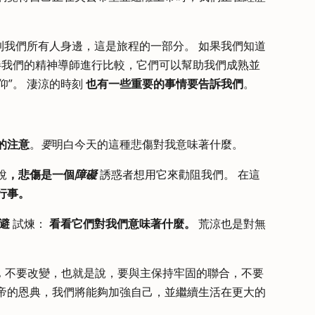
到我們所有人身邊，這是旅程的一部分。 如果我們知道
伴我們的精神導師進行比較，它們可以幫助我們成熟並
仰”。 淒涼的時刻
也有一些重要的事情要告訴我們
。
的注意
。
要
明白今天的這種悲傷對我意味著什麼。
說
，悲傷是一個
障礙
誘惑者想用它來勸阻我們。 在這
行事。
避
試煉：
看看它們對我們意味著什麼。
荒涼也是對無
，
不要改變，也就是說，要與主保持牢固的聯合，不要
上帝的恩典，我們將能夠加強自己，並繼續生活在更大的