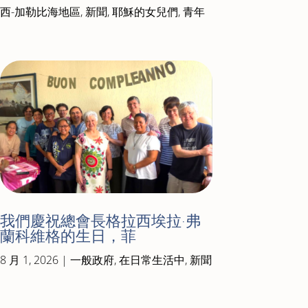
西-加勒比海地區
,
新聞
,
耶穌的女兒們
,
青年
我們慶祝總會長格拉西埃拉·弗
蘭科維格的生日，菲
8 月 1, 2026
|
一般政府
,
在日常生活中
,
新聞