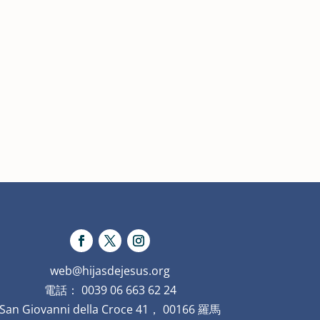
web@hijasdejesus.org
電話： 0039 06 663 62 24
San Giovanni della Croce 41， 00166 羅馬