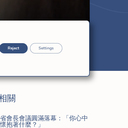
Reject
Settings
相關
省會長會議圓滿落幕：「你心中
懷抱著什麼？」