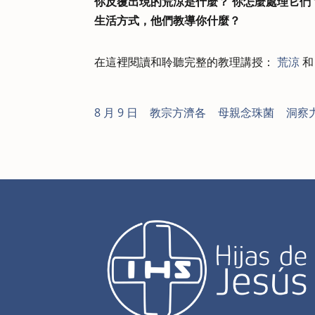
你反覆出現的荒涼是什麼？ 你怎麼處理它們
生活方式，他們教導你什麼？
在這裡閱讀和聆聽完整的教理講授：
荒涼
8 月 9 日
|
教宗方濟各
|
母親念珠菌
|
洞察