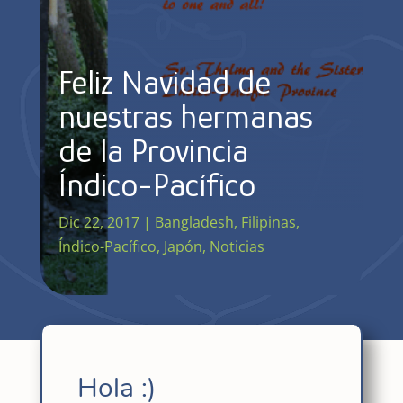
Feliz Navidad de
nuestras hermanas
de la Provincia
Índico-Pacífico
Dic 22, 2017
|
Bangladesh
,
Filipinas
,
Índico-Pacífico
,
Japón
,
Noticias
Hola :)