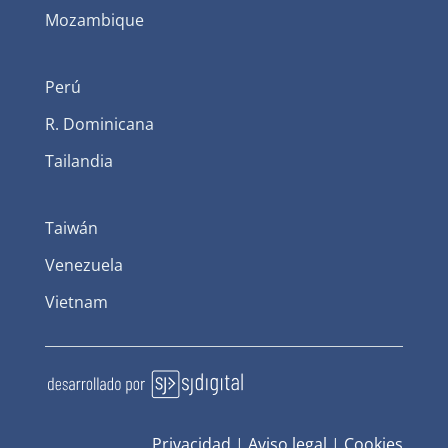
Mozambique
Perú
R. Dominicana
Tailandia
Taiwán
Venezuela
Vietnam
Privacidad
|
Aviso legal
|
Cookies