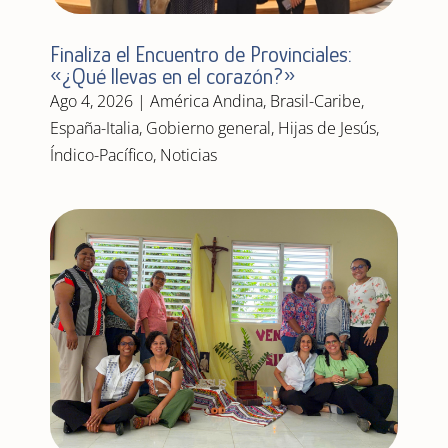
Finaliza el Encuentro de Provinciales:
«¿Qué llevas en el corazón?»
Ago 4, 2026
|
América Andina
,
Brasil-Caribe
,
España-Italia
,
Gobierno general
,
Hijas de Jesús
,
Índico-Pacífico
,
Noticias