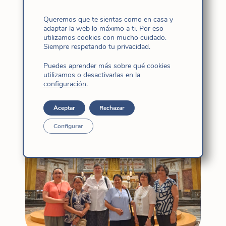
Queremos que te sientas como en casa y
adaptar la web lo máximo a ti. Por eso
utilizamos cookies con mucho cuidado.
Siempre respetando tu privacidad.
Navidad
Puedes aprender más sobre qué cookies
Relacionadas
utilizamos o desactivarlas en la
configuración
.
Aceptar
Rechazar
Configurar