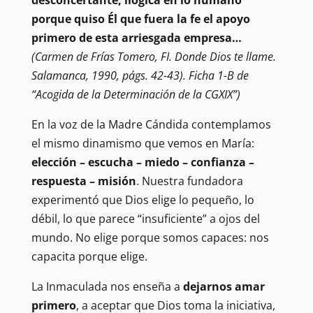
porque quiso Él que fuera la fe el apoyo
primero de esta arriesgada empresa…
(Carmen de Frías Tomero, FI. Donde Dios te llame.
Salamanca, 1990, págs. 42-43). Ficha 1-B de
“Acogida de la Determinación de la CGXIX”)
En la voz de la Madre Cándida contemplamos
el mismo dinamismo que vemos en María:
elección – escucha – miedo – confianza –
respuesta – misión
. Nuestra fundadora
experimentó que Dios elige lo pequeño, lo
débil, lo que parece “insuficiente” a ojos del
mundo. No elige porque somos capaces: nos
capacita porque elige.
La Inmaculada nos enseña a
dejarnos amar
primero
, a aceptar que Dios toma la iniciativa,