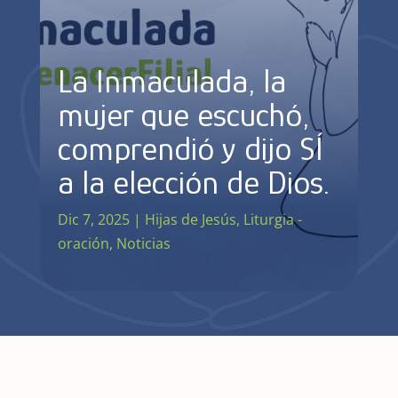
La Inmaculada, la
mujer que escuchó,
comprendió y dijo SÍ
a la elección de Dios.
Dic 7, 2025
|
Hijas de Jesús
,
Liturgia -
oración
,
Noticias