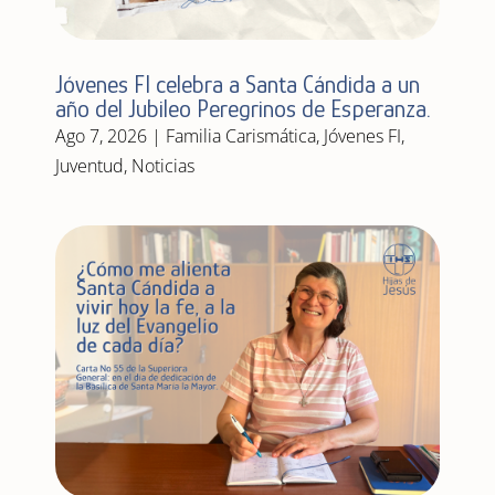
Jóvenes FI celebra a Santa Cándida a un
año del Jubileo Peregrinos de Esperanza.
Ago 7, 2026
|
Familia Carismática
,
Jóvenes FI
,
Juventud
,
Noticias