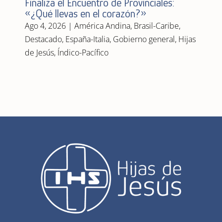
Finaliza el Encuentro de Provinciales:
«¿Qué llevas en el corazón?»
Ago 4, 2026
|
América Andina
,
Brasil-Caribe
,
Destacado
,
España-Italia
,
Gobierno general
,
Hijas
de Jesús
,
Índico-Pacífico