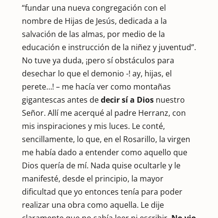
“fundar una nueva congregación con el
nombre de Hijas de Jesús, dedicada a la
salvación de las almas, por medio de la
educación e instrucción de la niñez y juventud”.
No tuve ya duda, ¡pero sí obstáculos para
desechar lo que el demonio -! ay, hijas, el
perete…! – me hacía ver como montañas
gigantescas antes de
decir sí a Dios
nuestro
Señor. Allí me acerqué al padre Herranz, con
mis inspiraciones y mis luces. Le conté,
sencillamente, lo que, en el Rosarillo, la virgen
me había dado a entender como aquello que
Dios quería de mí. Nada quise ocultarle y le
manifesté, desde el principio, la mayor
dificultad que yo entonces tenía para poder
realizar una obra como aquella. Le dije
claramente que no sabía leer ni escribir.
No vio