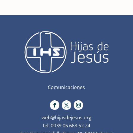
Comunicaciones
web@hijasdejesus.org
tel: 0039 06 663 62 24