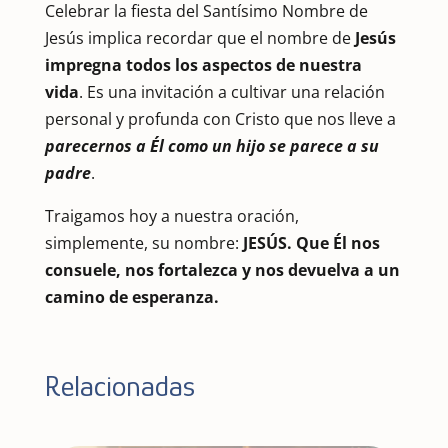
Celebrar la fiesta del Santísimo Nombre de
Jesús implica recordar que el nombre de
Jesús
impregna todos los aspectos de nuestra
vida
. Es una invitación a cultivar una relación
personal y profunda con Cristo que nos lleve a
parecernos a Él como un hijo se parece a su
padre
.
Traigamos hoy a nuestra oración,
simplemente, su nombre:
JESÚS. Que Él nos
consuele, nos fortalezca y nos devuelva a un
camino de esperanza.
Relacionadas