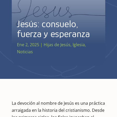
Jesús: consuelo,
fuerza y esperanza
Ene 2, 2025
|
Hijas de Jesús
,
Iglesia
,
Noticias
La devoción al nombre de Jesús es una práctica
arraigada en la historia del cristianismo. Desde