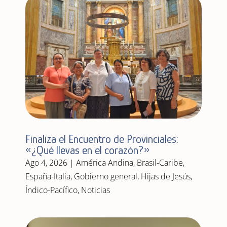
Finaliza el Encuentro de Provinciales:
«¿Qué llevas en el corazón?»
Ago 4, 2026
|
América Andina
,
Brasil-Caribe
,
España-Italia
,
Gobierno general
,
Hijas de Jesús
,
Índico-Pacífico
,
Noticias