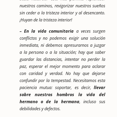
nuestros caminos, revigorizar nuestros sueños
sin ceder a la tristeza interior y al desencanto.
¡Huyan de la tristeza interior!
– En la vida comunitaria
a veces surgen
conflictos y no podemos exigir una solución
inmediata, ni debemos apresurarnos a juzgar
a la persona o a la situación; hay que saber
guardar las distancias, intentar no perder la
paz, esperar el mejor momento para aclarar
con caridad y verdad. No hay que dejarse
confundir por la tempestad. Necesitamos esta
paciencia mutua: soportar, es decir,
llevar
sobre nuestros hombros la vida del
hermano o de la hermana
, incluso sus
debilidades y defectos.