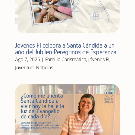
Jóvenes FI celebra a Santa Cándida a un
año del Jubileo Peregrinos de Esperanza.
Ago 7, 2026
|
Familia Carismática
,
Jóvenes FI
,
Juventud
,
Noticias