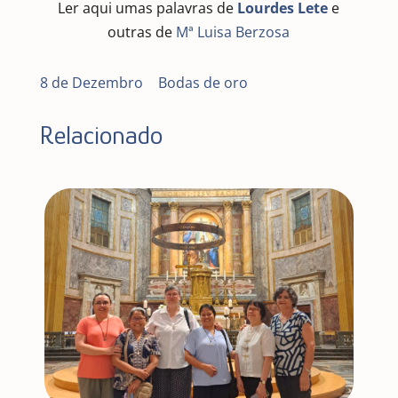
Ler aqui umas palavras de
Lourdes Lete
e
outras de
Mª Luisa Berzosa
8 de Dezembro
|
Bodas de oro
Relacionado