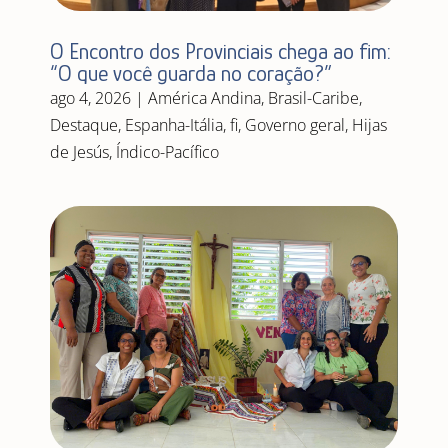
O Encontro dos Provinciais chega ao fim:
“O que você guarda no coração?”
ago 4, 2026
|
América Andina
,
Brasil-Caribe
,
Destaque
,
Espanha-Itália
,
fi
,
Governo geral
,
Hijas
de Jesús
,
Índico-Pacífico