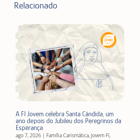
Relacionado
A FI Jovem celebra Santa Cândida, um
ano depois do Jubileu dos Peregrinos da
Esperança.
ago 7, 2026
|
Família Carismática
,
Jovem FI
,