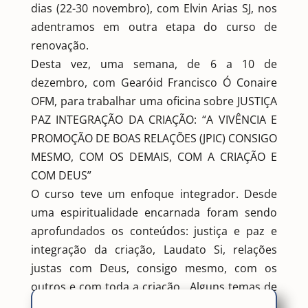
dias (22-30 novembro), com Elvin Arias SJ, nos
adentramos em outra etapa do curso de
renovação.
Desta vez, uma semana, de 6 a 10 de
dezembro, com Gearóid Francisco Ó Conaire
OFM, para trabalhar uma oficina sobre JUSTIÇA
PAZ INTEGRAÇÃO DA CRIAÇÃO: “A VIVÊNCIA E
PROMOÇÃO DE BOAS RELAÇÕES (JPIC) CONSIGO
MESMO, COM OS DEMAIS, COM A CRIAÇÃO E
COM DEUS”
O curso teve um enfoque integrador. Desde
uma espiritualidade encarnada foram sendo
aprofundados os conteúdos: justiça e paz e
integração da criação, Laudato Si, relações
justas com Deus, consigo mesmo, com os
outros e com toda a criação. Alguns temas de
doutrina social da Igreja. Causas e