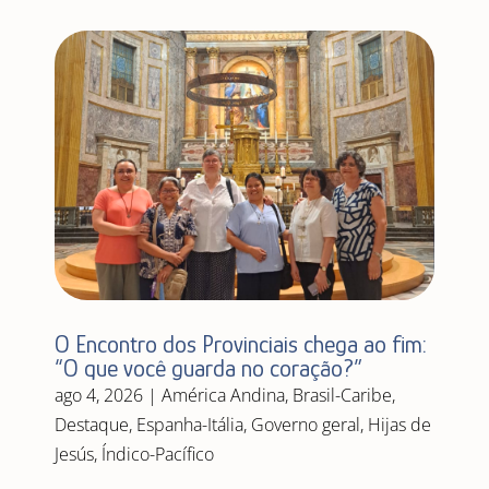
O Encontro dos Provinciais chega ao fim:
“O que você guarda no coração?”
ago 4, 2026
|
América Andina
,
Brasil-Caribe
,
Destaque
,
Espanha-Itália
,
Governo geral
,
Hijas de
Jesús
,
Índico-Pacífico