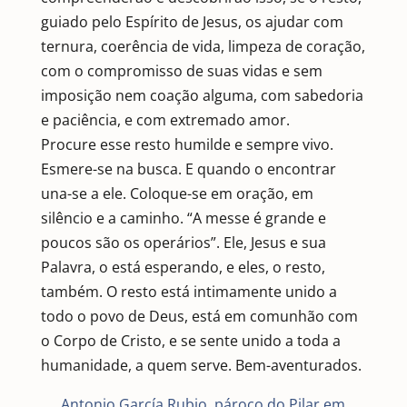
guiado pelo Espírito de Jesus, os ajudar com
ternura, coerência de vida, limpeza de coração,
com o compromisso de suas vidas e sem
imposição nem coação alguma, com sabedoria
e paciência, e com extremado amor.
Procure esse resto humilde e sempre vivo.
Esmere-se na busca. E quando o encontrar
una-se a ele. Coloque-se em oração, em
silêncio e a caminho. “A messe é grande e
poucos são os operários”. Ele, Jesus e sua
Palavra, o está esperando, e eles, o resto,
também. O resto está intimamente unido a
todo o povo de Deus, está em comunhão com
o Corpo de Cristo, e se sente unido a toda a
humanidade, a quem serve. Bem-aventurados.
Antonio García Rubio, pároco do Pilar em