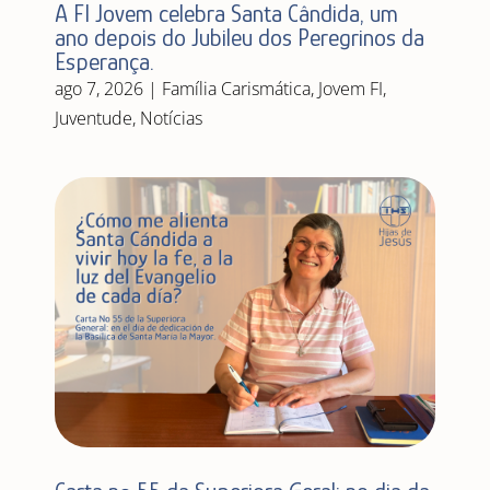
A FI Jovem celebra Santa Cândida, um
ano depois do Jubileu dos Peregrinos da
Esperança.
ago 7, 2026
|
Família Carismática
,
Jovem FI
,
Juventude
,
Notícias