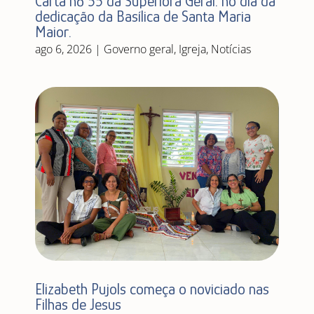
Carta nº 55 da Superiora Geral: no dia da
dedicação da Basílica de Santa Maria
Maior.
ago 6, 2026
|
Governo geral
,
Igreja
,
Notícias
Elizabeth Pujols começa o noviciado nas
Filhas de Jesus