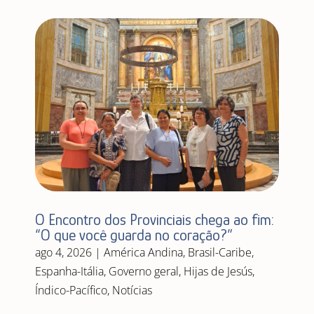
O Encontro dos Provinciais chega ao fim:
“O que você guarda no coração?”
ago 4, 2026
|
América Andina
,
Brasil-Caribe
,
Espanha-Itália
,
Governo geral
,
Hijas de Jesús
,
Índico-Pacífico
,
Notícias