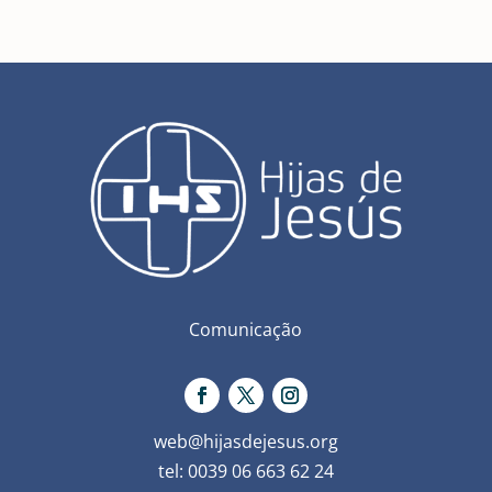
Comunicação
web@hijasdejesus.org
tel: 0039 06 663 62 24