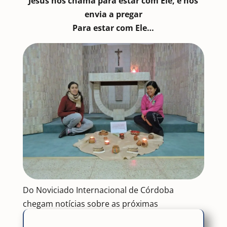
Jesus nos chama para estar com Ele, e nos
envia a pregar
Para estar com Ele…
Do Noviciado Internacional de Córdoba
chegam notícias sobre as próximas
experiências que as noviças vivenciarão… As de