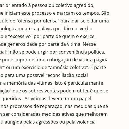
r orientado à pessoa ou coletivo agredido,
ue iniciam este processo e marcam os tempos. São
culo de “ofensa por ofensa” para dar-se e dar uma
ologicamente, a palavra perdão e o verbo
to e “excessivo” por parte de quem o exerce.
nde generosidade por parte da vítima. Nesse
l”, não se pode urgir por conveniência política,
 pode impor de fora a obrigação de virar a página
r” ou um exercício de “amnésia coletiva”. É parte
o para uma possível reconciliação social
 a memória das vítimas. Isto é particularmente
tuição” que os sobreviventes podem obter é que se
 queridos. As vítimas devem ter um papel
nos processos de reparação, nas medidas que se
em ser consideradas medidas ativas que melhorem
u atingida pelas agressões ou pela violência