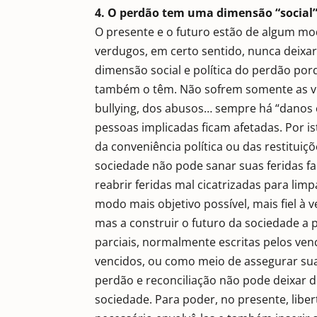
4. O perdão tem uma dimensão “social
O presente e o futuro estão de algum mod
verdugos, em certo sentido, nunca deixa
dimensão social e política do perdão porq
também o têm. Não sofrem somente as vít
bullying, dos abusos… sempre há “danos co
pessoas implicadas ficam afetadas. Por i
da conveniência política ou das restituiçõ
sociedade não pode sanar suas feridas fa
reabrir feridas mal cicatrizadas para limp
modo mais objetivo possível, mais fiel à 
mas a construir o futuro da sociedade a 
parciais, normalmente escritas pelos v
vencidos, ou como meio de assegurar sua
perdão e reconciliação não pode deixar 
sociedade. Para poder, no presente, liber