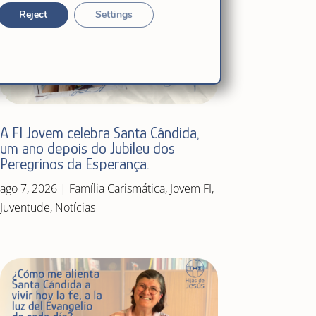
Reject
Settings
A FI Jovem celebra Santa Cândida,
um ano depois do Jubileu dos
Peregrinos da Esperança.
ago 7, 2026
|
Família Carismática
,
Jovem FI
,
Juventude
,
Notícias