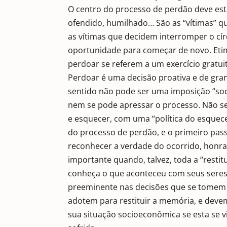
O centro do processo de perdão deve esta
ofendido, humilhado… São as “vítimas” q
as vítimas que decidem interromper o cír
oportunidade para começar de novo. Etim
perdoar se referem a um exercício gratui
Perdoar é uma decisão proativa e de gra
sentido não pode ser uma imposição “socia
nem se pode apressar o processo. Não se
e esquecer, com uma “política do esquece
do processo de perdão, e o primeiro pass
reconhecer a verdade do ocorrido, honrar
importante quando, talvez, toda a “resti
conheça o que aconteceu com seus seres
preeminente nas decisões que se tomem 
adotem para restituir a memória, e dev
sua situação socioeconômica se esta se vi