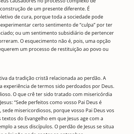
 seus causadores no processo complexo de
 construção de um presente diferente. É
letivo de cura, porque toda a sociedade pode
 experimentar certo sentimento de “culpa” por ter
unciado; ou um sentimento subsidiário de pertencer
ocorreram. O esquecimento não é, pois, uma opção
requerem um processo de restituição ao povo ou
va da tradição cristã relacionada ao perdão. A
 a experiência de termos sido perdoados por Deus.
oso. O que crê ter sido tratado com misericórdia
 Jesus: “Sede perfeitos como vosso Pai Deus é
, sede misericordiosos, porque vosso Pai Deus vos
os textos do Evangelho em que Jesus age com a
mplo a seus discípulos. O perdão de Jesus se situa