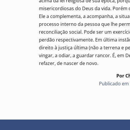
acima da lei religiosa de sua época, porq
misericordiosas do Deus da vida. Porém o p
Ele a complementa, a acompanha, a situa
processo interno da pessoa que lhe perm
reconciliação social. Pode ser um exercíc
perdão respectivamente. Em última instân
direito à justiça última (não a terrena e
vingar, a odiar, a guardar rancor. É, em 
refazer, de nascer de novo.
Por C
Publicado em “