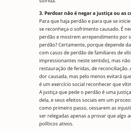
sofrida.
3. Perdoar não é negar a justiça ou as 
Para que haja perdão e para que se inici
se reconheça o sofrimento causado. É n
perdão e mostrem arrependimento por su
perdão? Certamente, porque depende da 
com casos de perdão de familiares de ví
impressionantes neste sentido), mas não 
restauração de feridas, de reconciliação. 
dor causada, mas pelo menos evitará qu
é um exercício social reconhecer que ví
A justiça que pede o perdão é uma justiça
dela, e seus efeitos sociais em um proce
como primeiro passo, cessarem as injusti
ser relegadas apenas a provar que algo 
políticos ativos.