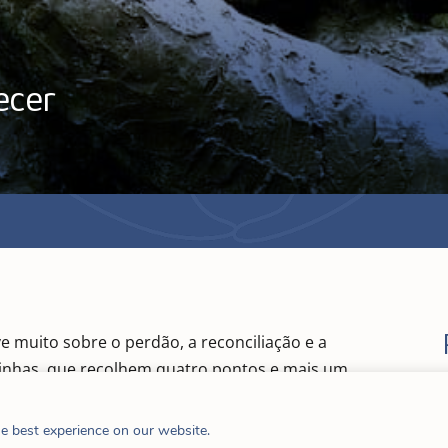
ecer
ve muito sobre o perdão, a reconciliação e a
 linhas, que recolhem quatro pontos e mais um
conversa.
he best experience on our website.