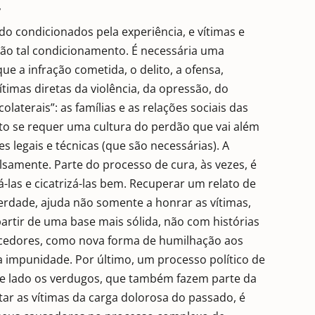
”
o condicionados pela experiência, e vítimas e
rão tal condicionamento. É necessária uma
ue a infração cometida, o delito, a ofensa,
imas diretas da violência, da opressão, do
laterais”: as famílias e as relações sociais das
sto se requer uma cultura do perdão que vai além
es legais e técnicas (que são necessárias). A
lsamente. Parte do processo de cura, às vezes, é
á-las e cicatrizá-las bem. Recuperar um relato de
verdade, ajuda não somente a honrar as vítimas,
partir de uma base mais sólida, não com histórias
encedores, como nova forma de humilhação aos
 impunidade. Por último, um processo político de
de lado os verdugos, que também fazem parte da
tar as vítimas da carga dolorosa do passado, é