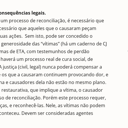
consequências legais.
e um processo de reconciliação, é necessário que
ecessário que aqueles que o causaram peçam
as ações. Sem isto, pode ser concedido o
generosidade das “vítimas” (há um caderno de CJ
timas de ETA, com testemunhos de perdão
haverá um processo real de cura social, de
A justiça (civil, legal) nunca poderá compensar a
e os que a causaram continuem provocando dor, e
tima e causadores dela não estão no mesmo plano.
 restaurativa, que implique a vítima, o causador
sso de reconciliação. Porém este processo requer,
ças, e reconhecê-las. Nele, as vítimas não podem
aconteceu. Devem ser consideradas agentes