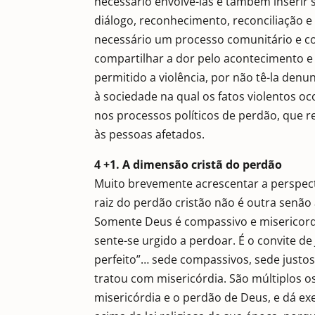
necessário envolvê-las e também inserir
diálogo, reconhecimento, reconciliação e
necessário um processo comunitário e co
compartilhar a dor pelo acontecimento e
permitido a violência, por não tê-la den
à sociedade na qual os fatos violentos 
nos processos políticos de perdão, que 
às pessoas afetados.
4 +1. A dimensão cristã do perdão
Muito brevemente acrescentar a perspecti
raiz do perdão cristão não é outra senão
Somente Deus é compassivo e misericordi
sente-se urgido a perdoar. É o convite de
perfeito”… sede compassivos, sede justos
tratou com misericórdia. São múltiplos 
misericórdia e o perdão de Deus, e dá exe