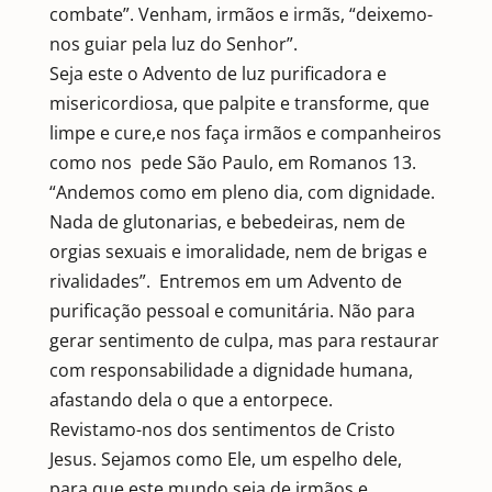
combate”. Venham, irmãos e irmãs, “deixemo-
nos guiar pela luz do Senhor”.
Seja este o Advento de luz purificadora e
misericordiosa, que palpite e transforme, que
limpe e cure,e nos faça irmãos e companheiros
como nos pede São Paulo, em Romanos 13.
“Andemos como em pleno dia, com dignidade.
Nada de glutonarias, e bebedeiras, nem de
orgias sexuais e imoralidade, nem de brigas e
rivalidades”. Entremos em um Advento de
purificação pessoal e comunitária. Não para
gerar sentimento de culpa, mas para restaurar
com responsabilidade a dignidade humana,
afastando dela o que a entorpece.
Revistamo-nos dos sentimentos de Cristo
Jesus. Sejamos como Ele, um espelho dele,
para que este mundo seja de irmãos e