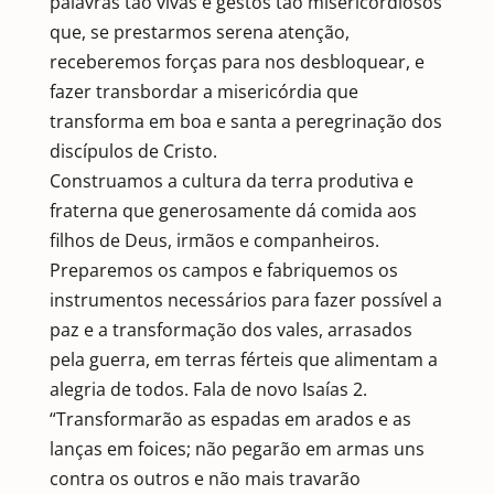
palavras tão vivas e gestos tão misericordiosos
que, se prestarmos serena atenção,
receberemos forças para nos desbloquear, e
fazer transbordar a misericórdia que
transforma em boa e santa a peregrinação dos
discípulos de Cristo.
Construamos a cultura da terra produtiva e
fraterna que generosamente dá comida aos
filhos de Deus, irmãos e companheiros.
Preparemos os campos e fabriquemos os
instrumentos necessários para fazer possível a
paz e a transformação dos vales, arrasados
pela guerra, em terras férteis que alimentam a
alegria de todos. Fala de novo Isaías 2.
“Transformarão as espadas em arados e as
lanças em foices; não pegarão em armas uns
contra os outros e não mais travarão