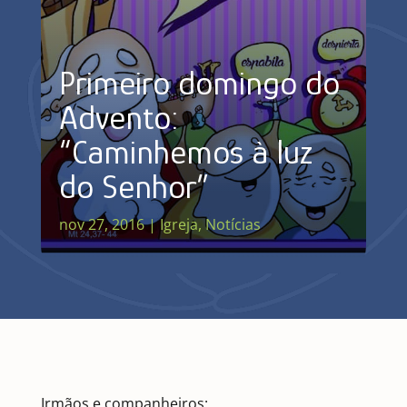
Primeiro domingo do
Advento:
“Caminhemos à luz
do Senhor”
nov 27, 2016
|
Igreja
,
Notícias
Irmãos e companheiros: