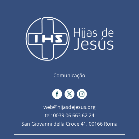
Comunicação
web@hijasdejesus.org
tel: 0039 06 663 62 24
San Giovanni della Croce 41, 00166 Roma