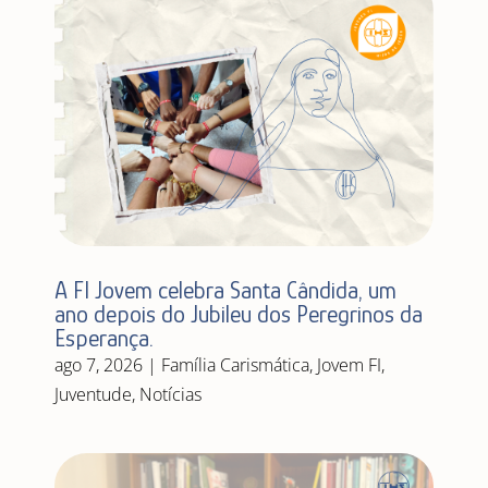
A FI Jovem celebra Santa Cândida, um
ano depois do Jubileu dos Peregrinos da
Esperança.
ago 7, 2026
|
Família Carismática
,
Jovem FI
,
Juventude
,
Notícias