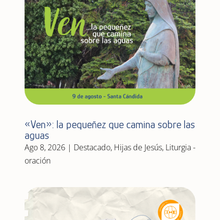
«Ven»: la pequeñez que camina sobre las
aguas
Ago 8, 2026
|
Destacado
,
Hijas de Jesús
,
Liturgia -
oración