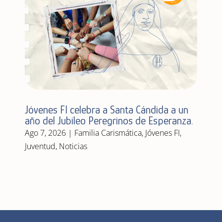
Jóvenes FI celebra a Santa Cándida a un
año del Jubileo Peregrinos de Esperanza.
Ago 7, 2026
|
Familia Carismática
,
Jóvenes FI
,
Juventud
,
Noticias