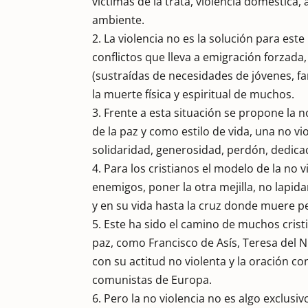
víctimas de la trata, violencia doméstica
ambiente.
2. La violencia no es la solución para e
conflictos que lleva a emigración forzada
(sustraídas de necesidades de jóvenes, f
la muerte física y espiritual de muchos.
3. Frente a esta situación se propone la no
de la paz y como estilo de vida, una no vi
solidaridad, generosidad, perdón, dedicac
4. Para los cristianos el modelo de la no 
enemigos, poner la otra mejilla, no lapid
y en su vida hasta la cruz donde muere 
5. Este ha sido el camino de muchos cris
paz, como Francisco de Asís, Teresa del N
con su actitud no violenta y la oración c
comunistas de Europa.
6. Pero la no violencia no es algo exclusi