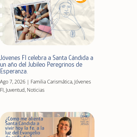
Jóvenes FI celebra a Santa Cándida a
un año del Jubileo Peregrinos de
Esperanza.
Ago 7, 2026
|
Familia Carismática
,
Jóvenes
FI
,
Juventud
,
Noticias