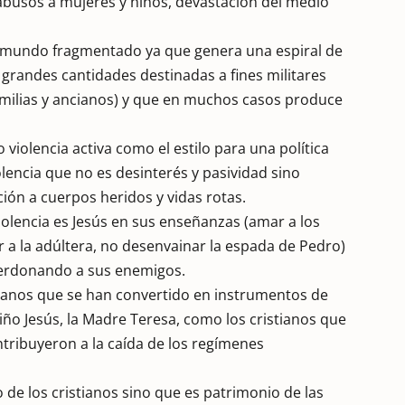
, abusos a mujeres y niños, devastación del medio
ste mundo fragmentado ya que genera una espiral de
, grandes cantidades destinadas a fines militares
amilias y ancianos) y que en muchos casos produce
 violencia activa como el estilo para una política
olencia que no es desinterés y pasividad sino
ión a cuerpos heridos y vidas rotas.
violencia es Jesús en sus enseñanzas (amar a los
ar a la adúltera, no desenvainar la espada de Pedro)
perdonando a sus enemigos.
tianos que se han convertido en instrumentos de
iño Jesús, la Madre Teresa, como los cristianos que
ontribuyeron a la caída de los regímenes
vo de los cristianos sino que es patrimonio de las