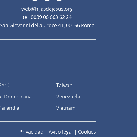
web@hijasdejesus.org
tel: 0039 06 663 62 24
San Giovanni della Croce 41, 00166 Roma
Perú
Taiwán
R. Dominicana
Venezuela
Tailandia
Vietnam
Privacidad
|
Aviso legal
|
Cookies