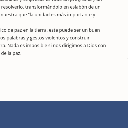
o y resolverlo, transformándolo en eslabón de un
emuestra que “la unidad es más importante y
co de paz en la tierra, este puede ser un buen
os palabras y gestos violentos y construir
rra. Nada es imposible si nos dirigimos a Dios con
 de la paz.