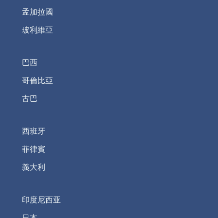
孟加拉國
玻利維亞
巴西
哥倫比亞
古巴
西班牙
菲律賓
義大利
印度尼西亚
日本