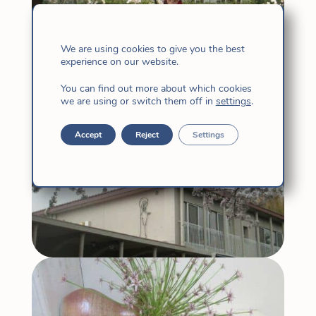
We are using cookies to give you the best
experience on our website.
You can find out more about which cookies
we are using or switch them off in
settings
.
Accept
Reject
Settings