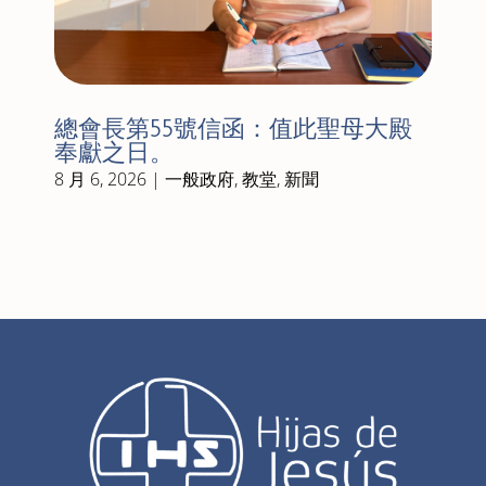
總會長第55號信函：值此聖母大殿
奉獻之日。
8 月 6, 2026
|
一般政府
,
教堂
,
新聞