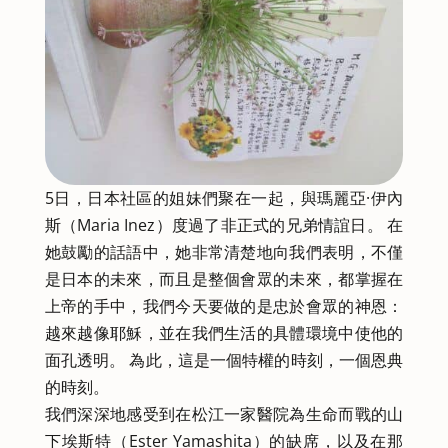
5日，日本社區的姐妹們聚在一起，與瑪麗亞·伊內
斯（Maria Inez）度過了非正式的兄弟情誼日。 在
她鼓勵的話語中，她非常清楚地向我們表明，不僅
是日本的未來，而且是整個會眾的未來，都掌握在
上帝的手中，我們今天要做的是忠於會眾的神恩：
越來越像耶穌，並在我們生活的具體環境中使他的
面孔透明。 為此，這是一個特權的時刻，一個恩典
的時刻。
我們深深地感受到在松江一家醫院為生命而戰的山
下埃斯特（Ester Yamashita）的缺席，以及在那