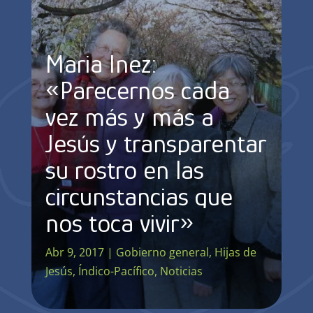
Maria Inez:
«Parecernos cada
vez más y más a
Jesús y transparentar
su rostro en las
circunstancias que
nos toca vivir»
Abr 9, 2017
|
Gobierno general
,
Hijas de
Jesús
,
Índico-Pacífico
,
Noticias