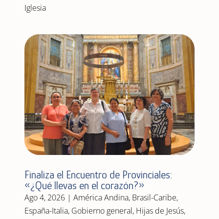
Iglesia
Finaliza el Encuentro de Provinciales:
«¿Qué llevas en el corazón?»
Ago 4, 2026
|
América Andina
,
Brasil-Caribe
,
España-Italia
,
Gobierno general
,
Hijas de Jesús
,