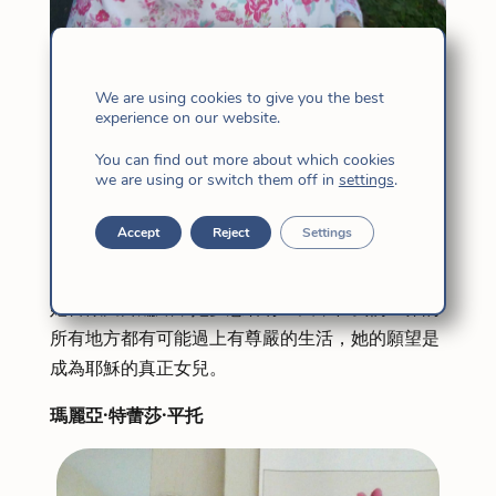
We are using cookies to give you the best
experience on our website.
克拉拉·埃查特（Clara Echarte）來自西班牙，因
此來自西班牙-義大利省。 到現在為止，她一直是
You can find out more about which cookies
we are using or switch them off in
settings
.
總參贊，所以她住在羅馬，在GC之後，她等待被派
出。
Accept
Reject
Settings
這是他的第五次總會會眾。
她喜歡鉤針編織，她夢想著有一天，在我們世界的
所有地方都有可能過上有尊嚴的生活，她的願望是
成為耶穌的真正女兒。
瑪麗亞·特蕾莎·平托