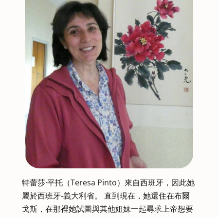
特蕾莎·平托（Teresa Pinto）來自西班牙，因此她
屬於西班牙-義大利省。 直到現在，她還住在布爾
戈斯，在那裡她試圖與其他姐妹一起尋求上帝想要