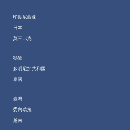
印度尼西亚
日本
莫三比克
秘魯
多明尼加共和國
泰國
臺灣
委內瑞拉
越南