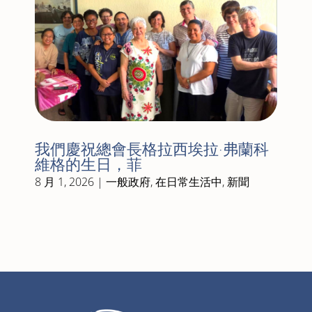
我們慶祝總會長格拉西埃拉·弗蘭科
維格的生日，菲
8 月 1, 2026
|
一般政府
,
在日常生活中
,
新聞