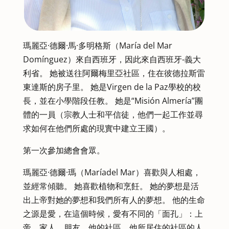
瑪麗亞·德爾·馬·多明格斯（María del Mar
Domínguez）來自西班牙，因此來自西班牙-義大
利省。 她被送往阿爾梅里亞社區，住在彼德拉斯雷
東達斯的房子里。 她是Virgen de la Paz學校的校
長，並在小學階段任教。 她是“Misión Almería”團
體的一員（宗教人士和平信徒，他們一起工作並尋
求如何在他們所處的現實中建立王國）。
第一次參加總會會眾。
瑪麗亞·德爾·瑪（Maríadel Mar）喜歡與人相處，
並經常傾聽。 她喜歡植物和烹飪。 她的夢想是活
出上帝對她的夢想和我們所有人的夢想。 他的生命
之源是愛，在這個時候，愛有不同的「面孔」：上
帝、家人、朋友、他的社區、他所居住的社區的人