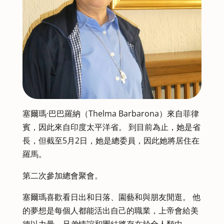
塞爾瑪·巴巴羅納（Thelma Barbarona）來自菲律
賓，因此來自印度太平洋省。 到目前為止，她是省
長，但截至5月2日，她是總委員，因此她將居住在
羅馬。
第二次參加總會聚會。
塞爾瑪喜歡看日出和日落、園藝和與朋友閒逛。 他
的夢想是每個人都能活出自己的職業，上帝會給美