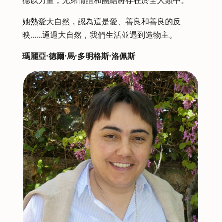
德以力量，兄弟情誼和團結將存在於全人類中。
她熱愛大自然，認為這是愛、善良和善良的反
映……通過大自然，我們生活並遇到造物主。
瑪麗亞·德爾·馬·多明格斯·洛佩斯